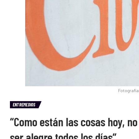
Fotografía
ENTREMEDIOS
“Como están las cosas hoy, no 
ser alegre todos los días”