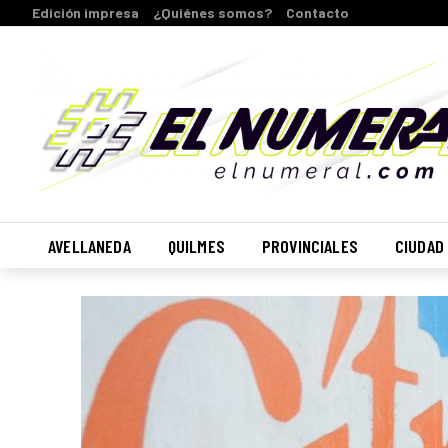
Edición impresa
¿Quiénes somos?
Contacto
AVELLANEDA
QUILMES
PROVINCIALES
CIUDAD