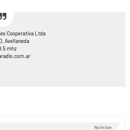
les Cooperativa Ltda
0, Avellaneda
8.5 mhz
aradio.com.ar
Más Del Autor