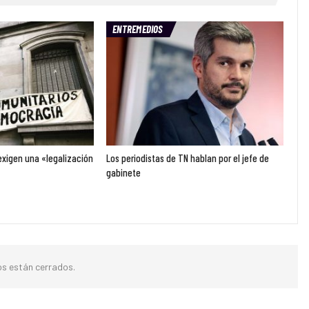
ENTREMEDIOS
exigen una «legalización
Los periodistas de TN hablan por el jefe de
gabinete
s están cerrados.