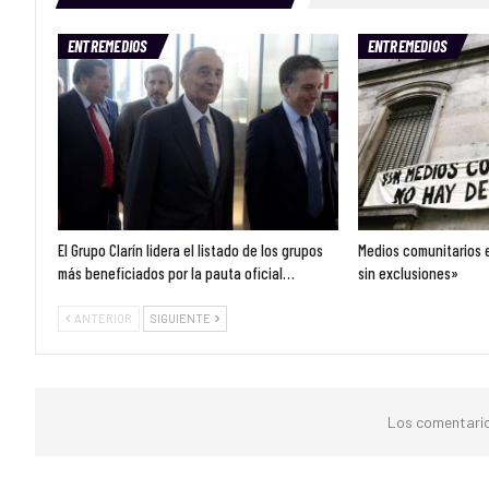
ENTREMEDIOS
ENTREMEDIOS
El Grupo Clarín lidera el listado de los grupos
Medios comunitarios 
más beneficiados por la pauta oficial…
sin exclusiones»
ANTERIOR
SIGUIENTE
Los comentario