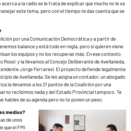
 acerca a la radio se le trata de explicar que mucho no le va
anejar este tema, pero con el tiempo te das cuenta que se
?
alición por una Comunicación Democrática y a partir de
emos balance y está todo en regla, pero si quieren viene
isan los equipos y no los recuperas más. En ese contexto
Rossi y la llevamos al Concejo Deliberante de Avellaneda,
Intendente Jorge Ferraresi. El proyecto defiende legalmente
icipio de Avellaneda. Se les asigna un contador, un abogado
a la llevamos a los 21 puntos de la Coalición por una
l no recibimos nada y del Estado Provincial tampoco. Te
e hables de su agenda pero no te ponen un peso.
des medios?
as de unos
e que el FMI