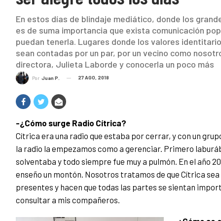
En estos días de blindaje mediático, donde los grand
es de suma importancia que exista comunicación popu
puedan tenerla. Lugares donde los valores identitari
sean contadas por un par, por un vecino como nosotro
directora, Julieta Laborde y conocerla un poco más
27 AGO, 2018
Por
Juan P.
-¿Cómo surge Radio Cítrica?
Cítrica era una radio que estaba por cerrar, y con un gru
la radio la empezamos como a gerenciar. Primero laburába
solventaba y todo siempre fue muy a pulmón. En el año 2
enseño un montón. Nosotros tratamos de que Cítrica sea 
presentes y hacen que todas las partes se sientan import
consultar a mis compañeros.