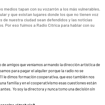
es medios tapan con su vozarrón a los más vulnerables,
lar y que existan lugares donde los que no tienen voz
os de nuestra ciudad sean defendidos y las noticias
s. Por eso fuimos a Radio Cítrica para hablar con su
po de amigos que veníamos armando la dirección artística de
mos para pagar el alquiler porque la radio no se
011 le dimos formación cooperativa, que eso también nos
una familia y en el cooperativismo esas cuestiones están
antes. Yo soy la directora y nunca tomo una decisión sin