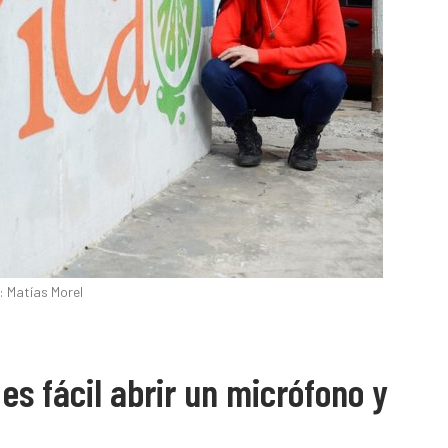
: Matías Morel
es fácil abrir un micrófono y