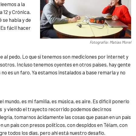
 leemos a la
a 12 y Crónica.
 se habla y de
Es fácil hacer
Fotografía: Matías Morel
al pedo. Lo que sí tenemos son mediciones por internet y
sotros. Incluso tenemos oyentes en otros países, hay gente
s no es un faro. Ya estamos instalados a base remarla y no
l mundo, es mi familia, es música, es aire. Es difícil ponerlo
os y viendo el trayecto recorrido podemos decirnos
alegría, tomarnos ácidamente las cosas que pasan en un país
en un país con presos políticos, con despidos en Télam, con
gre todos los días, pero ahí está nuestro desafío.