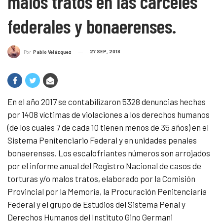
malos tratos en las cárceles
federales y bonaerenses.
27 SEP, 2018
Por
Pablo Velázquez
En el año 2017 se contabilizaron 5328 denuncias hechas
por 1408 víctimas de violaciones a los derechos humanos
(de los cuales 7 de cada 10 tienen menos de 35 años) en el
Sistema Penitenciario Federal y en unidades penales
bonaerenses. Los escalofriantes números son arrojados
por el informe anual del Registro Nacional de casos de
torturas y/o malos tratos, elaborado por la Comisión
Provincial por la Memoria, la Procuración Penitenciaria
Federal y el grupo de Estudios del Sistema Penal y
Derechos Humanos del Instituto Gino Germani