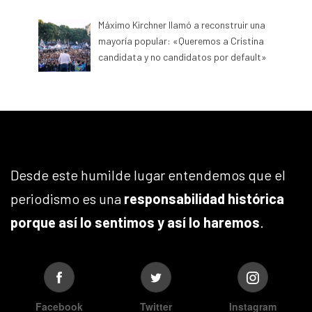
Máximo Kirchner llamó a reconstruir una
mayoría popular: «Queremos a Cristina
candidata y no candidatos por default»
Desde este humilde lugar entendemos que el
periodismo es una
responsabilidad histórica
porque así lo sentimos y así lo haremos
.
Facebook
Twitter
Instagram