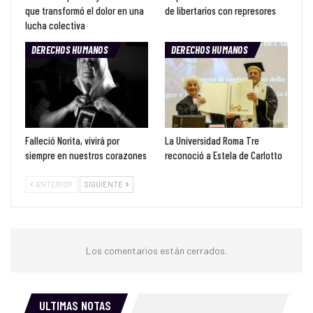
que transformó el dolor en una
de libertarios con represores
lucha colectiva
DERECHOS HUMANOS
DERECHOS HUMANOS
Falleció Norita, vivirá por
La Universidad Roma Tre
siempre en nuestros corazones
reconoció a Estela de Carlotto
ANTERIOR
SIGUIENTE
Los comentarios están cerrados.
ULTIMAS NOTAS