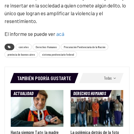
re insertar en la sociedad a quien comete algún delito, lo
único que logran es amplificar la violencia y el
resentimiento.
El informe se puede ver
acá
cárceles
Derechos Humanos
Procuración Penitenciaria de la Nación
provincia de buenos aires
sistema penitenciario federal
TAMBIÉN PODRÍA GUSTARTE
Todas
ACTUALIDAD
DERECHOS HUMANOS
Hasta siempre Taty: la madre
La polémica detrás de la foto