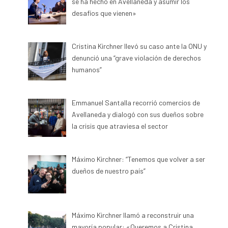
se ha hecho en Avellaneda y asumir los
desafíos que vienen»
Cristina Kirchner llevó su caso ante la ONU y
denunció una “grave violación de derechos
humanos”
Emmanuel Santalla recorrió comercios de
Avellaneda y dialogó con sus dueños sobre
la crisis que atraviesa el sector
Máximo Kirchner: “Tenemos que volver a ser
dueños de nuestro país”
Máximo Kirchner llamó a reconstruir una
mayoría popular: «Queremos a Cristina