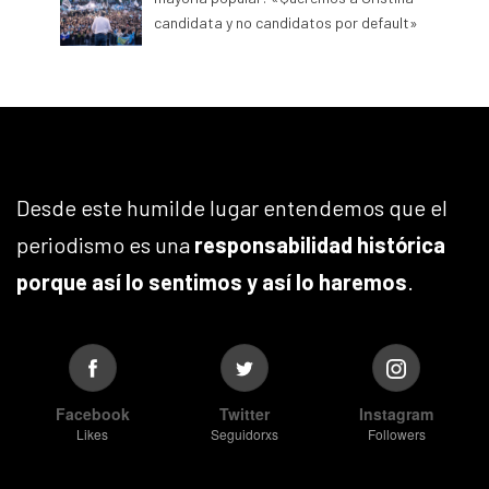
candidata y no candidatos por default»
Desde este humilde lugar entendemos que el
periodismo es una
responsabilidad histórica
porque así lo sentimos y así lo haremos
.
Facebook
Twitter
Instagram
Likes
Seguidorxs
Followers