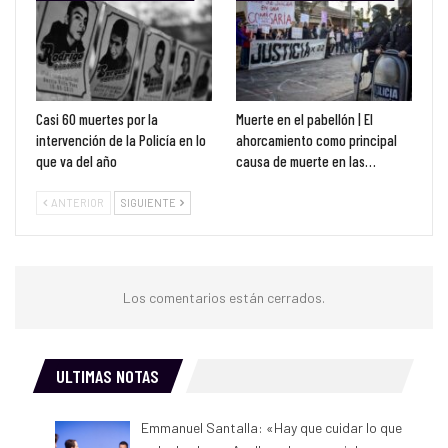
Casi 60 muertes por la
Muerte en el pabellón | El
intervención de la Policía en lo
ahorcamiento como principal
que va del año
causa de muerte en las…
ANTERIOR
SIGUIENTE
Los comentarios están cerrados.
ULTIMAS NOTAS
Emmanuel Santalla: «Hay que cuidar lo que