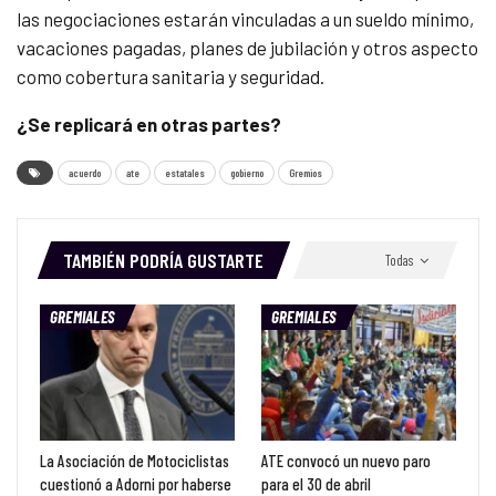
las negociaciones estarán vinculadas a un sueldo mínimo,
vacaciones pagadas, planes de jubilación y otros aspecto
como cobertura sanitaria y seguridad.
¿Se replicará en otras partes?
acuerdo
ate
estatales
gobierno
Gremios
TAMBIÉN PODRÍA GUSTARTE
Todas
GREMIALES
GREMIALES
La Asociación de Motociclistas
ATE convocó un nuevo paro
cuestionó a Adorni por haberse
para el 30 de abril