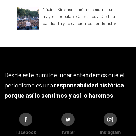
Máximo Kirchner llamó a reconstruir una
mayoría popular: «Queremos a Cristina
candidata y no candidatos por default»
Desde este humilde lugar entendemos que el
periodismo es una
responsabilidad histórica
porque así lo sentimos y así lo haremos
.
Facebook
Twitter
Instagram