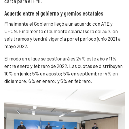
carta para el FMI.
Acuerdo entre el gobierno y gremios estatales
Finalmente el Gobierno llegó a un acuerdo con ATE y
UPCN. Finalmente el aumentó salarial será del 35% en
seis tramos y tendrá
vigencia por el periodo junio 2021 a
mayo 2022.
El modo en el que se gestionará es 24% este año y 11%
entre enero y febrero de 2022. Las cuotas se distribuyen
10% en junio; 5% en agosto; 5% en septiembre; 4% en
diciembre; 6% en enero; y 5% en febrero.