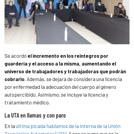
Se acordó
el incremento en los reintegros por
guardería y el acceso a la misma, aumentando el
universo de trabajadores y trabajadoras que podrán
cobrarlo
. Además, se dejará de considera una licencia
por enfermedad la adecuación del cuerpo al género
autopercibido. Asimismo, se incluye la licencia y
tratamiento médico.
La UTA en llamas y con paro
En la
última picada hablamos de la interna de la Unión
Tranviarios Automotor (UTA).
A eso se suma que en
la