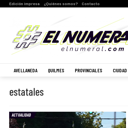
Edición impresa
¿Quiénes somos?
Contacto
AVELLANEDA
QUILMES
PROVINCIALES
CIUDAD
estatales
ACTUALIDAD