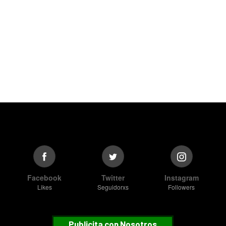
Facebook
Twitter
Instagram
Likes
Seguidorxs
Followers
Publicita con Nosotros