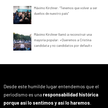
Máximo Kirchner: “Tenemos que volver a ser
dueños de nuestro país”
Máximo Kirchner llamó a reconstruir una
mayoría popular: «Queremos a Cristina
candidata y no candidatos por default»
Desde este humilde lugar entendemos que el
periodismo es una
responsabilidad histórica
porque así lo sentimos y así lo haremos
.