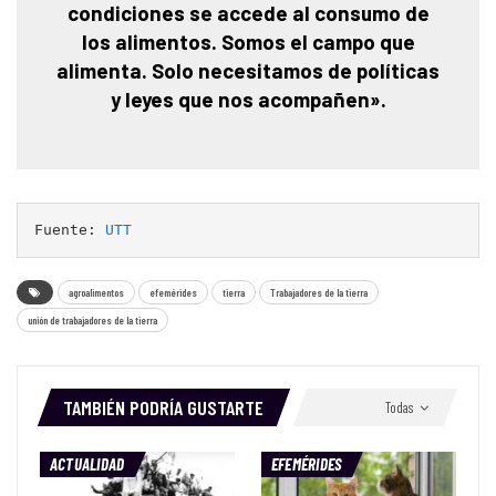
condiciones se accede al consumo de
los alimentos. Somos el campo que
alimenta. Solo necesitamos de políticas
y leyes que nos acompañen».
Fuente: 
UTT
agroalimentos
efemérides
tierra
Trabajadores de la tierra
unión de trabajadores de la tierra
TAMBIÉN PODRÍA GUSTARTE
Todas
ACTUALIDAD
EFEMÉRIDES