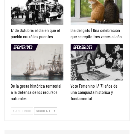
17 de Octubre: el día en que el
Día del gato | Una celebración
pueblo cruzó los puentes
que se repite tres veces al año
EFEMÉRIDES
EFEMÉRIDES
De la gesta histórica territorial
Voto Femenino | A 71 años de
a la defensa de los recursos
una conquista histórica y
naturales
fundamental
ANTERIOR
SIGUIENTE