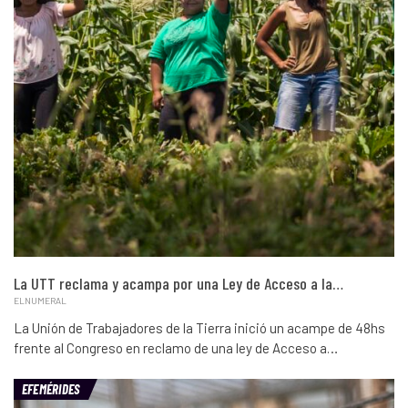
La UTT reclama y acampa por una Ley de Acceso a la…
ELNUMERAL
La Unión de Trabajadores de la Tierra inició un acampe de 48hs
frente al Congreso en reclamo de una ley de Acceso a…
EFEMÉRIDES