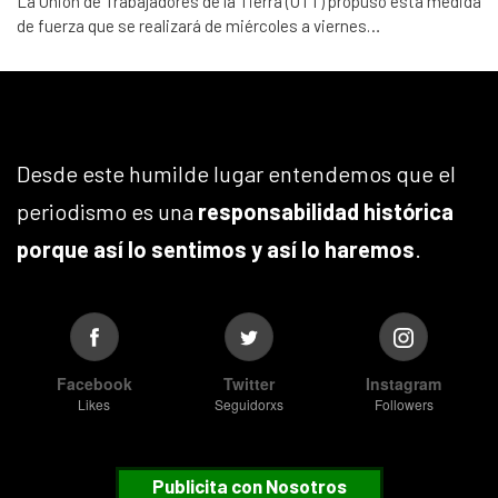
La Unión de Trabajadores de la Tierra (UTT) propuso esta medida
de fuerza que se realizará de miércoles a viernes…
Desde este humilde lugar entendemos que el
periodismo es una
responsabilidad histórica
porque así lo sentimos y así lo haremos
.
Facebook
Twitter
Instagram
Likes
Seguidorxs
Followers
Publicita con Nosotros