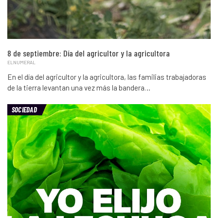
8 de septiembre: Día del agricultor y la agricultora
ELNUMERAL
En el día del agricultor y la agricultora, las familias trabajadoras
de la tierra levantan una vez más la bandera…
SOCIEDAD