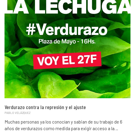
Verdurazo contra la represión y el ajuste
PABLO VELÁZQUEZ
Muchas personas ya los conocían y sabian de su trabajo de 6
años de verdurazos como medida para exigir acceso a la…