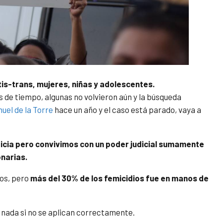
is-trans, mujeres, niñas y adolescentes.
 de tiempo, algunas no volvieron aún y la búsqueda
uel de la Torre
hace un año y el caso está parado, vaya a
usticia pero convivimos con un poder judicial sumamente
onarias.
nos, pero
más del 30% de los femicidios fue en manos de
e nada si no se aplican correctamente.