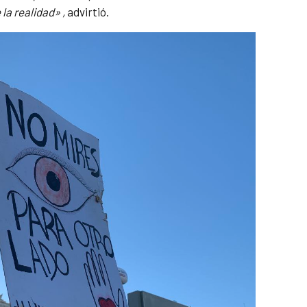
la realidad» ,
advirtió.