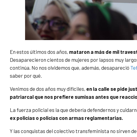
En estos últimos dos años,
mataron a más de mil travest
Desaparecieron cientos de mujeres por lapsos muy largos
continúa. No nos olvidemos que, además, desapareció
Teh
saber por qué.
Venimos de dos años muy difíciles,
en la calle se pide j
patriarcal que nos prefiere sumisas antes que reacci
La fuerza policial es la que debería defendernos y cuidar
ex policías o policías con armas reglamentarias.
Y las conquistas del colectivo transfeminista no sirven d