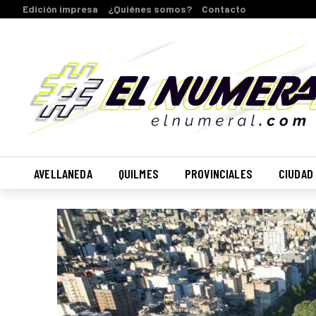
Edición impresa
¿Quiénes somos?
Contacto
AVELLANEDA
QUILMES
PROVINCIALES
CIUDAD