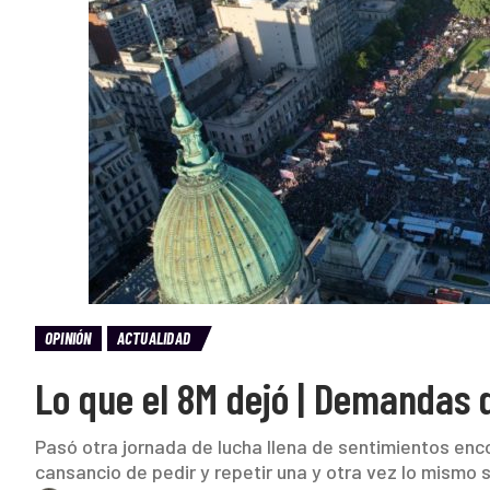
OPINIÓN
ACTUALIDAD
Lo que el 8M dejó | Demandas 
Pasó otra jornada de lucha llena de sentimientos enco
cansancio de pedir y repetir una y otra vez lo mismo se