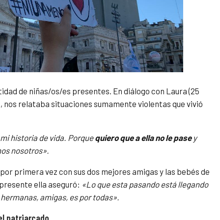
idad de niñas/os/es presentes. En diálogo con Laura (25
os, nos relataba situaciones sumamente violentas que vivió
mi historia de vida. Porque
quiero que a ella no le pase
y
imos nosotros».
n por primera vez con sus dos mejores amigas y las bebés de
presente ella aseguró:
«Lo que esta pasando está llegando
s, hermanas, amigas, es por todas».
el patriarcado