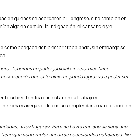
edad en quienes se acercaron al Congreso, sino también en
ían algo en común: la indignación, el cansancio y el
que como abogada debía estar trabajando, sin embargo se
da.
nero. Tenemos un poder judicial sin reformas hace
 construcción que el feminismo pueda lograr va a poder ser
ntó si bien tendría que estar en su trabajo y
a la marcha y asegurar de que sus empleadas a cargo también
ciudades, ni los hogares. Pero no basta con que se sepa que
, tiene que contemplar nuestras necesidades cotidianas. No