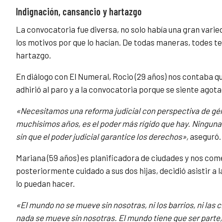
Indignación, cansancio y hartazgo
La convocatoria fue diversa, no solo había una gran vari
los motivos por que lo hacían. De todas maneras, todes ten
hartazgo.
En diálogo con El Numeral, Rocio (29 años) nos contaba 
adhirió al paro y a la convocatoria porque se siente agota
«Necesitamos una reforma judicial con perspectiva de gé
muchisimos años, es el poder más rígido que hay. Ninguna
sin que el poder judicial garantice los derechos»,
aseguró.
Mariana (59 años) es planificadora de ciudades y nos come
posteriormente cuidado a sus dos hijas, decidió asistir 
lo puedan hacer.
«El mundo no se mueve sin nosotras, ni los barrios, ni las 
nada se mueve sin nosotras. El mundo tiene que ser parte