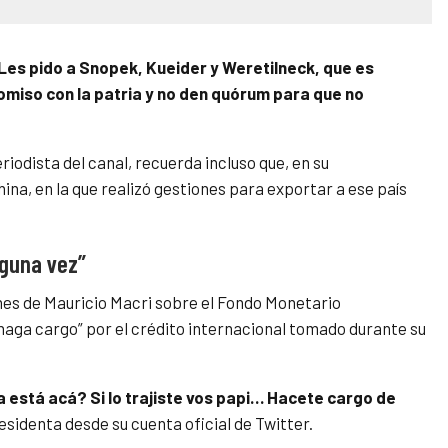
Les pido a Snopek, Kueider y Weretilneck, que es
miso con la patria y no den quórum para que no
iodista del canal, recuerda incluso que, en su
ina, en la que realizó gestiones para exportar a ese país
lguna vez”
nes de Mauricio Macri sobre el Fondo Monetario
e haga cargo” por el crédito internacional tomado durante su
 está acá? Si lo trajiste vos papi… Hacete cargo de
esidenta desde su cuenta oficial de Twitter.