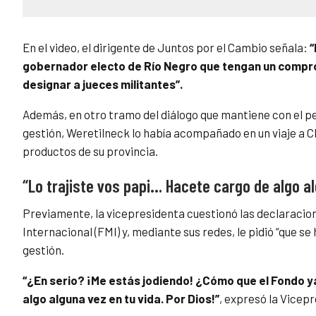
En el video, el dirigente de Juntos por el Cambio señala:
“
gobernador electo de Río Negro que tengan un compro
designar a jueces militantes”.
Además, en otro tramo del diálogo que mantiene con el per
gestión, Weretilneck lo había acompañado en un viaje a Ch
productos de su provincia.
“Lo trajiste vos papi… Hacete cargo de algo a
Previamente, la vicepresidenta cuestionó las declaracio
Internacional (FMI) y, mediante sus redes, le pidió “que s
gestión.
“¿En serio? ¡Me estás jodiendo! ¿Cómo que el Fondo ya
algo alguna vez en tu vida. Por Dios!”
, expresó la Vicepr