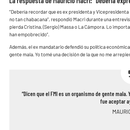
La respuesta de Mauricio Macri: “Debería exp
“Debería recordar que es ex presidenta y Vicepresidenta 
no tan chabacana”, respondió Macri durante una entrevi
pierda Cristina, (Sergio) Massa o La Cámpora. Lo importa
han empobrecido”.
Además, el ex mandatario defendió su política económica 
gente mala. Yo tomé una decisión de la que no me arrepie
“Dicen que el FMI es un organismo de gente mala. 
fue aceptar a
MAURIC