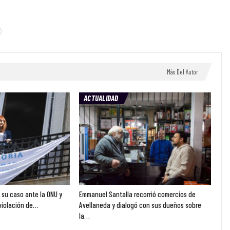
Más Del Autor
ACTUALIDAD
ó su caso ante la ONU y
Emmanuel Santalla recorrió comercios de
violación de…
Avellaneda y dialogó con sus dueños sobre
la…