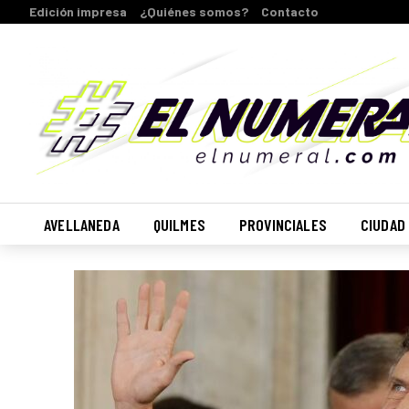
Edición impresa
¿Quiénes somos?
Contacto
AVELLANEDA
QUILMES
PROVINCIALES
CIUDAD