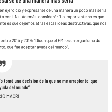
resarse de una manera más seria”
en ejercicio y expresarse de una manera un poco más seria,
sta con LN+. Además, consideró: “Lo importante no es que
nte es que dejemos atrás estas ideas destructivas, que nos
entre 2015 y 2019: “Dicen que el FMI es un organismo de
nto, que fue aceptar ayuda del mundo”.
Yo tomé una decisión de la que no me arrepiento, que
yuda del mundo”
IO MACRI