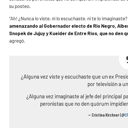
su posteo.
“Ah! ¿Nunca lo viste, ni lo escuchaste, ni te lo imaginast
amenazando al Gobernador electo de Rio Negro, Alber
Snopek de Jujuy y Kueider de Entre Ríos, que no den 
agregó.
¿Alguna vez viste y escuchaste que un ex Presid
por televisión a u
¿Alguna vez imaginaste al jefe del principal 
peronistas que no den quórum impidie
— Cristina Kirchner (@
C