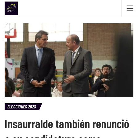
ELECCIONES 2023
Insaurralde también renunció