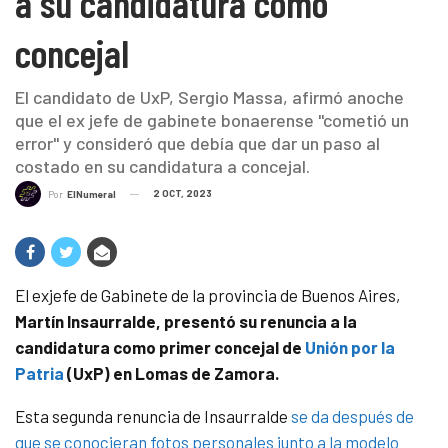
a su candidatura como
concejal
El candidato de UxP, Sergio Massa, afirmó anoche
que el ex jefe de gabinete bonaerense "cometió un
error" y consideró que debía que dar un paso al
costado en su candidatura a concejal.
2 OCT, 2023
Por
ElNumeral
El exjefe de Gabinete de la provincia de Buenos Aires,
Martín Insaurralde, presentó su renuncia a la
candidatura como primer concejal de
Unión por la
Patria
(UxP) en Lomas de Zamora.
Esta segunda renuncia de Insaurralde
se da después de
que se conocieran fotos personales junto a la modelo