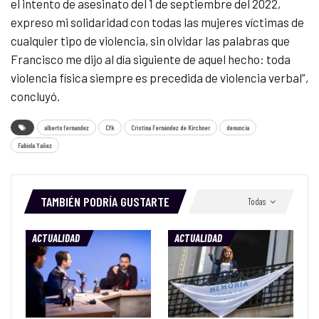
el intento de asesinato del 1 de septiembre del 2022,
expreso mi solidaridad con todas las mujeres víctimas de
cualquier tipo de violencia, sin olvidar las palabras que
Francisco me dijo al día siguiente de aquel hecho: toda
violencia física siempre es precedida de violencia verbal”,
concluyó.
alberto fernandez
Cfk
Cristina Fernández de Kirchner
denuncia
Fabiola Yañez
TAMBIÉN PODRÍA GUSTARTE
Todas
ACTUALIDAD
ACTUALIDAD