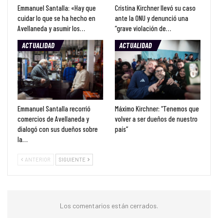
Emmanuel Santalla: «Hay que
Cristina Kirchner llevó su caso
cuidar lo que se ha hecho en
ante la ONU y denunció una
Avellaneda y asumir los…
“grave violación de…
ACTUALIDAD
ACTUALIDAD
Emmanuel Santalla recorrió
Máximo Kirchner: “Tenemos que
comercios de Avellaneda y
volver a ser dueños de nuestro
dialogó con sus dueños sobre
país”
la…
ANTERIOR
SIGUIENTE
Los comentarios están cerrados.