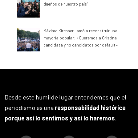
dueños de nuestro país”
Máximo Kirchner llamó a reconstruir una
mayoría popular: «Queremos a Cristina
candidata y no candidatos por default»
Desde este humilde lugar entendemos que el
periodismo es una
responsabilidad histórica
porque así lo sentimos y así lo haremos
.