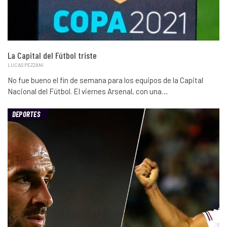
La Capital del Fútbol triste
LUCAS PEZZANI
No fue bueno el fin de semana para los equipos de la Capital
Nacional del Fútbol. El viernes Arsenal, con una…
DEPORTES