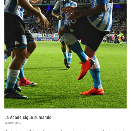
La Acade sigue sumando
ELNUMERAL