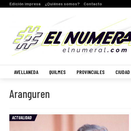
Edición impresa
¿Quiénes somos?
Contacto
AVELLANEDA
QUILMES
PROVINCIALES
CIUDAD
Aranguren
ACTUALIDAD