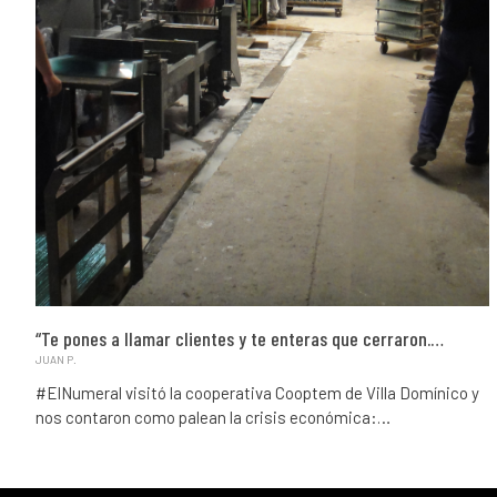
“Te pones a llamar clientes y te enteras que cerraron.…
JUAN P.
#ElNumeral visitó la cooperativa Cooptem de Villa Domínico y
nos contaron como palean la crisis económica:…