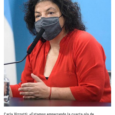
Carla Vizzotti: «Estamos empezando la cuarta ola de…