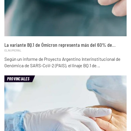
La variante BQ.1 de Ómicron representa más del 60% de…
ELNUMERAL
Según un informe de Proyecto Argentino Interinstitucional de
Genómica de SARS-CoV-2 (PAIS), el linaje BQ.1 de…
PROVINCIALES