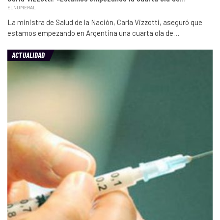
ELNUMERAL
La ministra de Salud de la Nación, Carla Vizzotti, aseguró que
estamos empezando en Argentina una cuarta ola de…
ACTUALIDAD