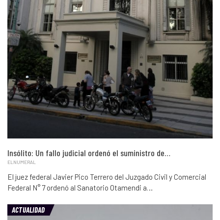
Insólito: Un fallo judicial ordenó el suministro de…
ELNUMERAL
El juez federal Javier Pico Terrero del Juzgado Civil y Comercial
Federal N° 7 ordenó al Sanatorio Otamendi a…
ACTUALIDAD