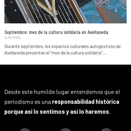
Septiembre: mes de la cultura solidaria en Avellaneda
ELNUMERAL
Durante septiembre, los espacios culturales autogestivos de
Avellaneda presentan el "mes de la cultura solidaria".…
Desde este humilde lugar entendemos que el
periodismo es una
responsabilidad histórica
porque así lo sentimos y así lo haremos
.