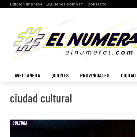
Edición impresa
¿Quiénes somos?
Contacto
AVELLANEDA
QUILMES
PROVINCIALES
CIUDAD
ciudad cultural
CULTURA