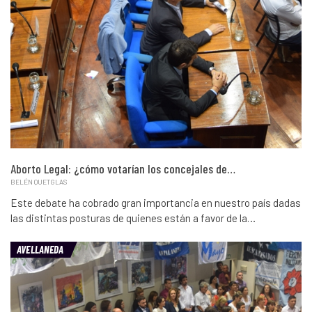
Aborto Legal: ¿cómo votarían los concejales de…
BELÉN QUETGLAS
Este debate ha cobrado gran importancia en nuestro país dadas
las distintas posturas de quienes están a favor de la…
AVELLANEDA