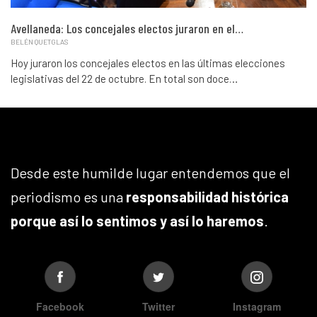
Avellaneda: Los concejales electos juraron en el…
BELÉN QUETGLAS
Hoy juraron los concejales electos en las últimas elecciones
legislativas del 22 de octubre. En total son doce…
Desde este humilde lugar entendemos que el
periodismo es una
responsabilidad histórica
porque así lo sentimos y así lo haremos
.
Facebook
Twitter
Instagram