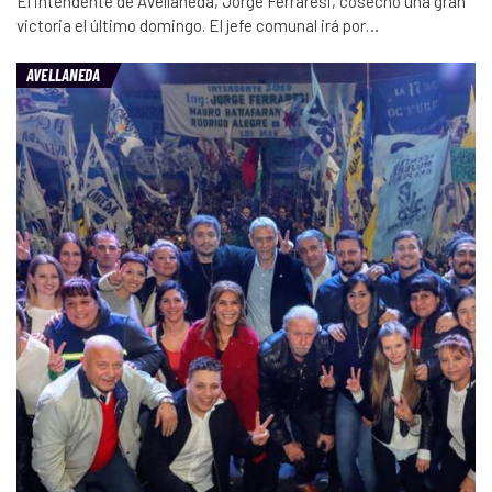
El intendente de Avellaneda, Jorge Ferraresi, cosechó una gran
victoria el último domingo. El jefe comunal irá por…
AVELLANEDA