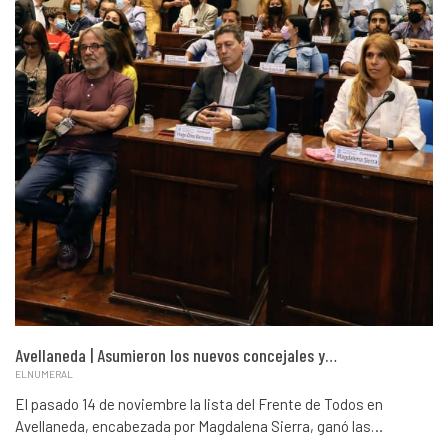
Avellaneda | Asumieron los nuevos concejales y…
ELNUMERAL
El pasado 14 de noviembre la lista del Frente de Todos en
Avellaneda, encabezada por Magdalena Sierra, ganó las…