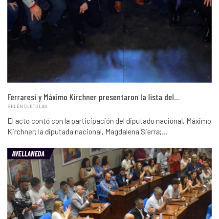
Ferraresi y Máximo Kirchner presentaron la lista del…
BELÉN QUETGLAS
El acto contó con la participación del diputado nacional, Máximo
Kirchner; la diputada nacional, Magdalena Sierra;…
AVELLANEDA