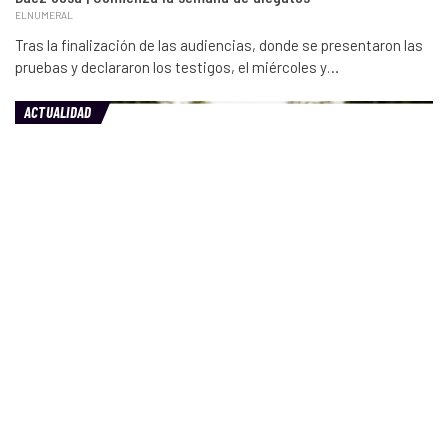
ELNUMERAL
Tras la finalización de las audiencias, donde se presentaron las
pruebas y declararon los testigos, el miércoles y…
ACTUALIDAD