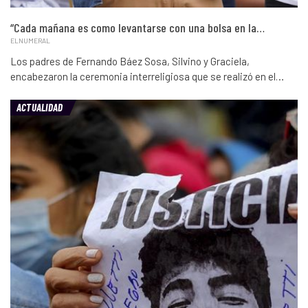
“Cada mañana es como levantarse con una bolsa en la…
ELNUMERAL
Los padres de Fernando Báez Sosa, Silvino y Graciela,
encabezaron la ceremonia interreligiosa que se realizó en el…
ACTUALIDAD