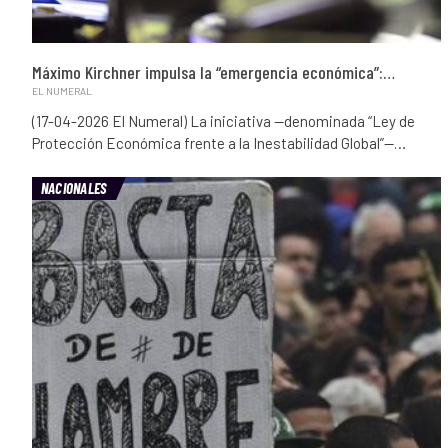
Máximo Kirchner impulsa la “emergencia económica”:…
EL NUMERAL
(17-04-2026 El Numeral) La iniciativa —denominada “Ley de
Protección Económica frente a la Inestabilidad Global”—…
NACIONALES