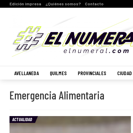
Edición impresa
¿Quiénes somos?
Contacto
AVELLANEDA
QUILMES
PROVINCIALES
CIUDAD
Emergencia Alimentaria
ACTUALIDAD