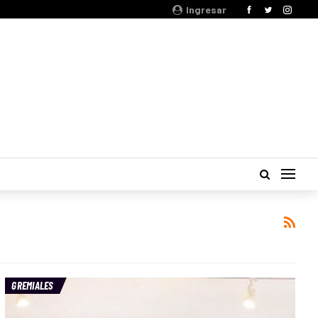
Ingresar
GREMIALES