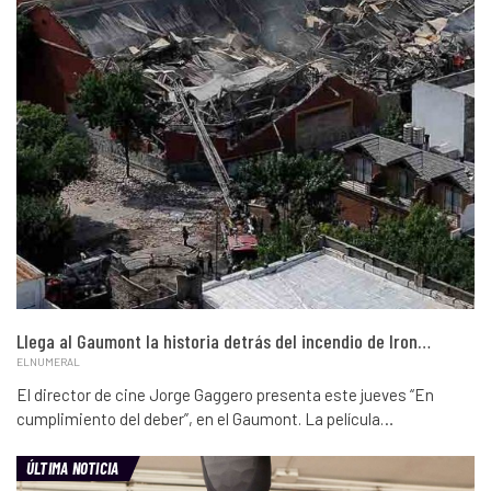
Llega al Gaumont la historia detrás del incendio de Iron…
ELNUMERAL
El director de cine Jorge Gaggero presenta este jueves “En
cumplimiento del deber”, en el Gaumont. La película…
ÚLTIMA NOTICIA