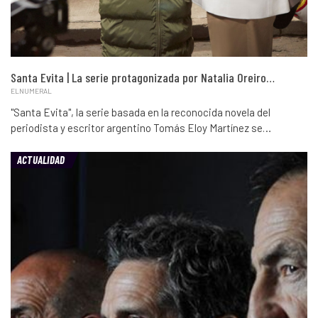
Santa Evita | La serie protagonizada por Natalia Oreiro…
ELNUMERAL
"Santa Evita", la serie basada en la reconocida novela del
periodista y escritor argentino Tomás Eloy Martínez se…
ACTUALIDAD