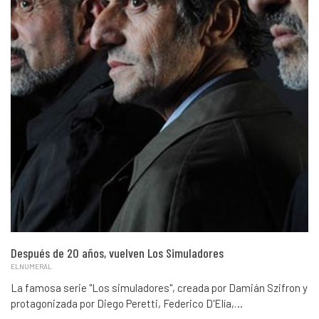
Después de 20 años, vuelven Los Simuladores
ELNUMERAL
La famosa serie "Los simuladores", creada por Damián Szifron y
protagonizada por Diego Peretti, Federico D'Elía,…