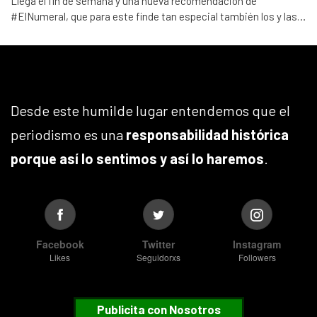
Llega el fin de semana y una nueva recomendación de
#ElNumeral, que para este finde tan especial también los y las…
Desde este humilde lugar entendemos que el
periodismo es una
responsabilidad histórica
porque así lo sentimos y así lo haremos
.
Facebook
Twitter
Instagram
Likes
Seguidorxs
Followers
Publicita con Nosotros