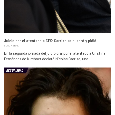
Juicio por el atentado a CFK: Carrizo se quebró y pidió…
ELNUMERAL
En la segunda jornada del juicio oral por el atentado a Cristina
Fernández de Kirchner declaró Nicolás Carrizo, uno…
ACTUALIDAD