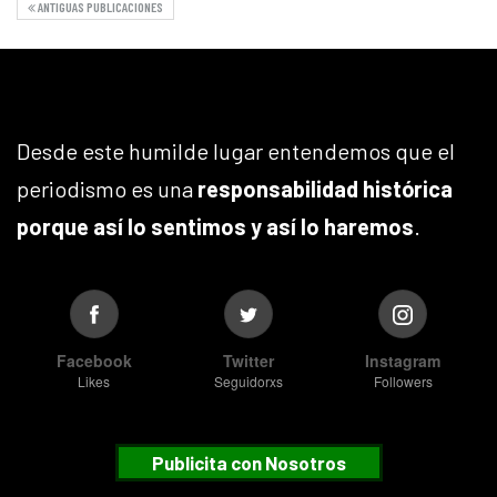
ANTIGUAS PUBLICACIONES
Desde este humilde lugar entendemos que el
periodismo es una
responsabilidad histórica
porque así lo sentimos y así lo haremos
.
Facebook
Twitter
Instagram
Likes
Seguidorxs
Followers
Publicita con Nosotros