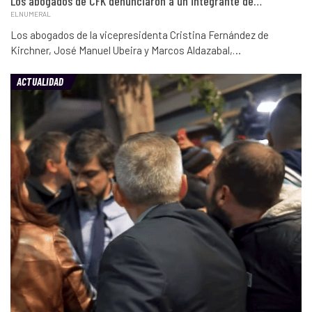
Los abogados de CFK denunciaron a un integrante de…
ELNUMERAL
Los abogados de la vicepresidenta Cristina Fernández de
Kirchner, José Manuel Ubeira y Marcos Aldazabal,…
ACTUALIDAD