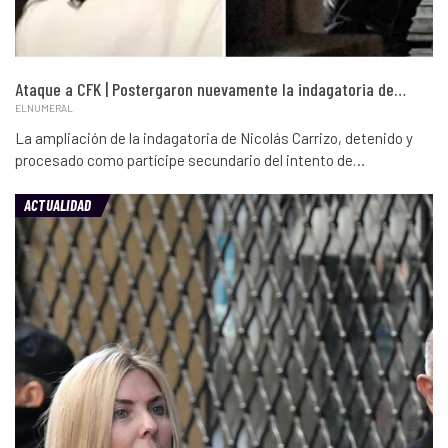
Ataque a CFK | Postergaron nuevamente la indagatoria de…
ELNUMERAL
La ampliación de la indagatoria de Nicolás Carrizo, detenido y
procesado como partícipe secundario del intento de…
ACTUALIDAD