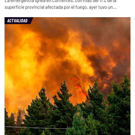
La emergencia ígnea en Corrientes, con más del 11% de la
superficie provincial afectada por el fuego, ayer tuvo un…
ACTUALIDAD