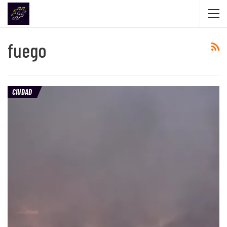
fuego
CIUDAD