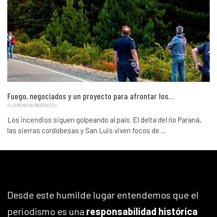
Fuego, negociados y un proyecto para afrontar los…
FLORENCIA RESTUCCI
Los incendios siguen golpeando al país. El delta del río Paraná,
las sierras cordobesas y San Luis viven focos de…
Desde este humilde lugar entendemos que el
periodismo es una
responsabilidad histórica