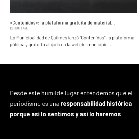
«Contenidos»: la plataforma gratuita de material…
ELNUMERAL
La Municipalidad de Quilmes lanzó “Contenidos”, la plataforma
pública y gratuita alojada en la web del municipio.…
Desde este humilde lugar entendemos que el
periodismo es una
responsabilidad histórica
porque así lo sentimos y así lo haremos
.