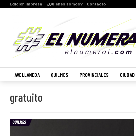
Edición impresa
¿Quiénes somos?
Contacto
AVELLANEDA
QUILMES
PROVINCIALES
CIUDAD
gratuito
QUILMES