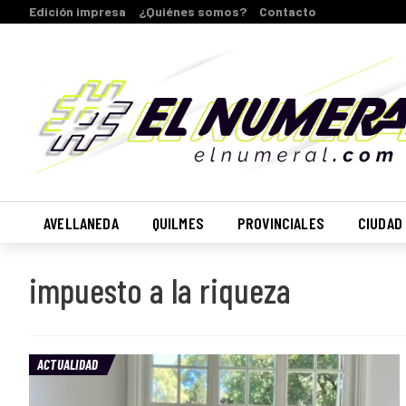
Edición impresa
¿Quiénes somos?
Contacto
AVELLANEDA
QUILMES
PROVINCIALES
CIUDAD
impuesto a la riqueza
ACTUALIDAD