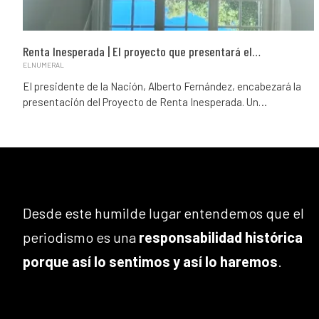
Renta Inesperada | El proyecto que presentará el…
ELNUMERAL
El presidente de la Nación, Alberto Fernández, encabezará la
presentación del Proyecto de Renta Inesperada. Un…
Desde este humilde lugar entendemos que el
periodismo es una
responsabilidad histórica
porque así lo sentimos y así lo haremos
.