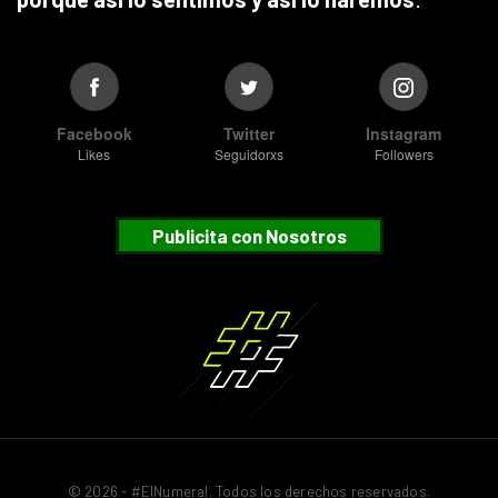
Facebook
Twitter
Instagram
Likes
Seguidorxs
Followers
Publicita con Nosotros
© 2026 - #ElNumeral. Todos los derechos reservados.