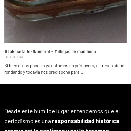
#LaRecetaDeElNumeral – Milhojas de mandioca
LUTY GARGINI
Si bien en los papeles ya estamos en primavera, el fresco sigue
rondando y todavía nos predispone para…
Desde este humilde lugar entendemos que el
periodismo es una
responsabilidad histórica
porque así lo sentimos y así lo haremos
.