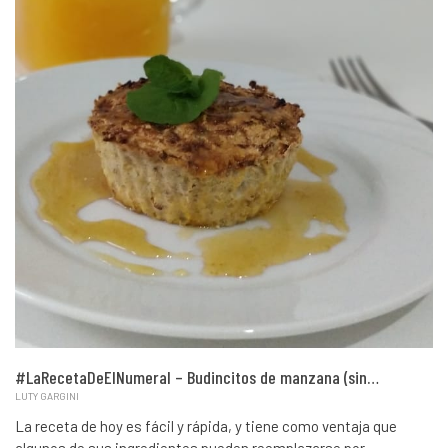
#LaRecetaDeElNumeral – Budincitos de manzana (sin…
LUTY GARGINI
La receta de hoy es fácil y rápida, y tiene como ventaja que