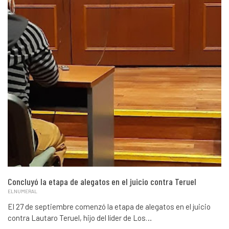
Concluyó la etapa de alegatos en el juicio contra Teruel
ELNUMERAL
El 27 de septiembre comenzó la etapa de alegatos en el juicio
contra Lautaro Teruel, hijo del líder de Los…