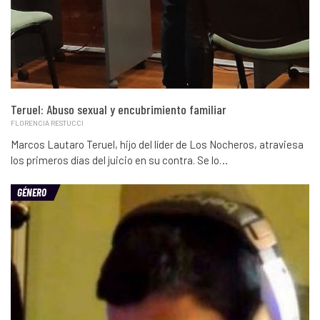
Teruel: Abuso sexual y encubrimiento familiar
FLORENCIA RESTUCCI
Marcos Lautaro Teruel, hijo del líder de Los Nocheros, atraviesa
los primeros días del juicio en su contra. Se lo…
GÉNERO