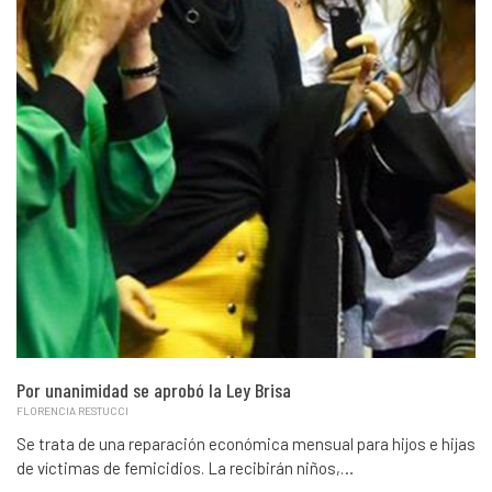
Por unanimidad se aprobó la Ley Brisa
FLORENCIA RESTUCCI
Se trata de una reparación económica mensual para hijos e hijas
de víctimas de femicidios. La recibirán niños,…