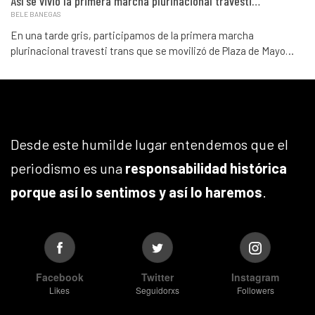
Así se vivió la primera marcha plurinacional travesti…
BELE BANEGAS
En una tarde gris, participamos de la primera marcha
plurinacional travesti trans que se movilizó de Plaza de Mayo…
Desde este humilde lugar entendemos que el
periodismo es una
responsabilidad histórica
porque así lo sentimos y así lo haremos
.
Facebook
Twitter
Instagram
Likes
Seguidorxs
Followers