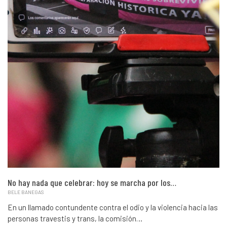
No hay nada que celebrar: hoy se marcha por los…
BELE BANEGAS
En un llamado contundente contra el odio y la violencia hacia las
personas travestis y trans, la comisión…