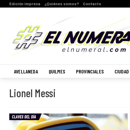
Edición impresa
¿Quiénes somos?
Contacto
AVELLANEDA
QUILMES
PROVINCIALES
CIUDAD
Lionel Messi
CLAVES DEL DÍA