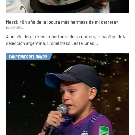
Messi: «Un año de la locura más hermosa de mi carrera»
ELNUMERAL
A un año del día más importante de su carrera, el capitán de la
selección argentina, Lionel Messi, este lunes…
CAMPEONES DEL MUNDO