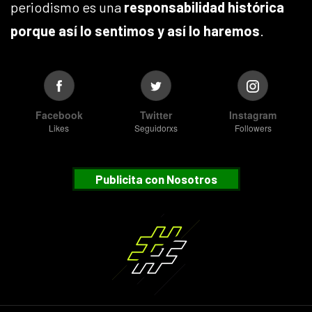
periodismo es una
responsabilidad histórica
porque así lo sentimos y así lo haremos
.
Facebook
Twitter
Instagram
Likes
Seguidorxs
Followers
Publicita con Nosotros
Suscribete
¿Desea recibir nuestras notificaciones?