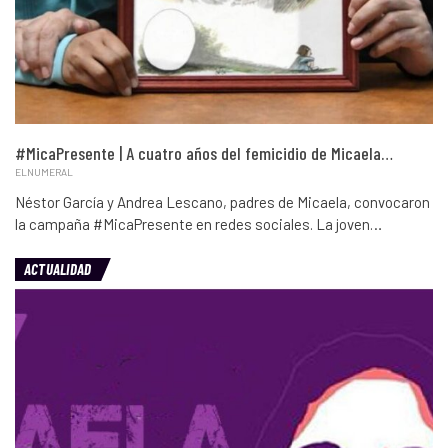
#MicaPresente | A cuatro años del femicidio de Micaela…
ELNUMERAL
Néstor García y Andrea Lescano, padres de Micaela, convocaron
la campaña #MicaPresente en redes sociales. La joven…
ACTUALIDAD