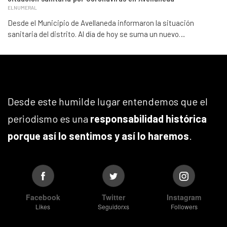
ELNUMERAL
Desde el Municipio de Avellaneda informaron la situación
sanitaria del distrito. Al día de hoy se suma un nuevo…
Desde este humilde lugar entendemos que el
periodismo es una
responsabilidad histórica
porque así lo sentimos y así lo haremos
.
Facebook
Twitter
Instagram
Likes
Seguidorxs
Followers