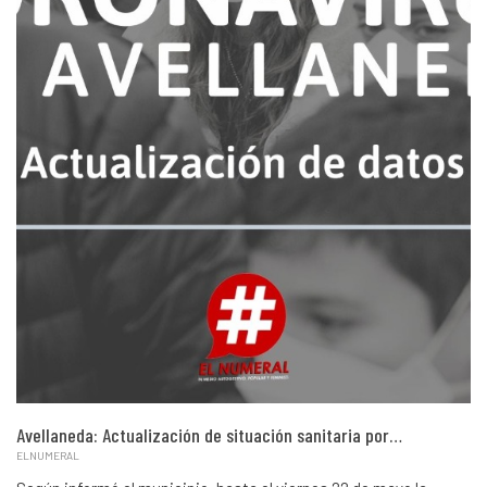
Avellaneda: Actualización de situación sanitaria por…
ELNUMERAL