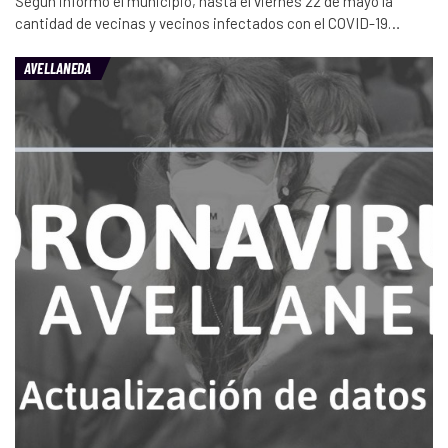
Según informó el municipio, hasta el viernes 22 de mayo la
cantidad de vecinas y vecinos infectados con el COVID-19…
AVELLANEDA