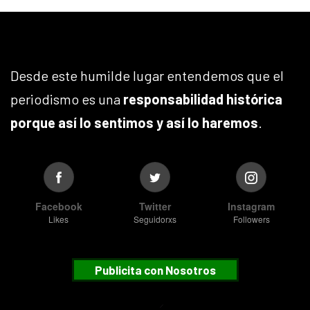
Desde este humilde lugar entendemos que el
periodismo es una
responsabilidad histórica
porque así lo sentimos y así lo haremos
.
Facebook
Twitter
Instagram
Likes
Seguidorxs
Followers
Publicita con Nosotros