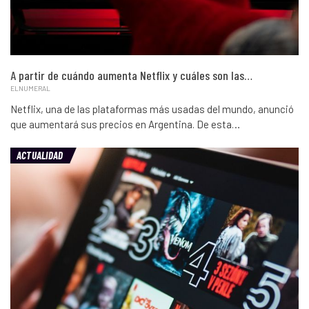
A partir de cuándo aumenta Netflix y cuáles son las…
ELNUMERAL
Netflix, una de las plataformas más usadas del mundo, anunció
que aumentará sus precios en Argentina. De esta…
ACTUALIDAD