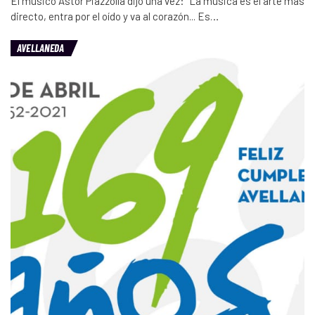
El músico Astor Piazzolla dijo una vez: “La música es el arte más
directo, entra por el oído y va al corazón... Es…
AVELLANEDA