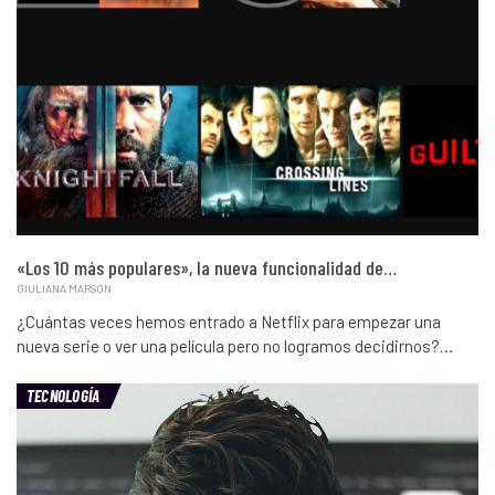
«Los 10 más populares», la nueva funcionalidad de…
GIULIANA MARSON
¿Cuántas veces hemos entrado a Netflix para empezar una
nueva serie o ver una película pero no logramos decidirnos?…
TECNOLOGÍA