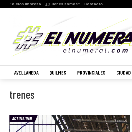
Edición impresa
¿Quiénes somos?
Contacto
AVELLANEDA
QUILMES
PROVINCIALES
CIUDAD
trenes
ACTUALIDAD