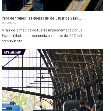
Paro de trenes, las quejas de los usuarios y las…
ELNUMERAL
A raíz de la medida de fuerza implementada por La
Fraternidad, quien denuncia el recorte del 59% del
presupuesto…
ACTUALIDAD