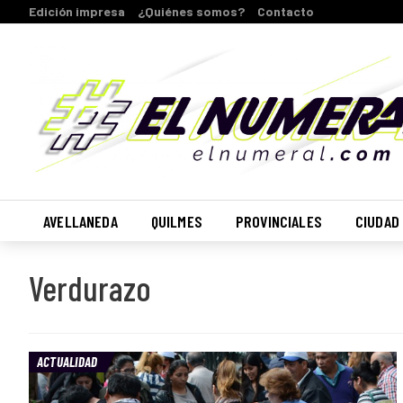
Edición impresa
¿Quiénes somos?
Contacto
AVELLANEDA
QUILMES
PROVINCIALES
CIUDAD
Verdurazo
ACTUALIDAD