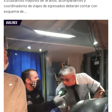
Estudiantes mayores de 18 años, acompañantes y
coordinadores de viajes de egresados deberán contar con
esquema de…
QUILMES