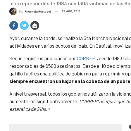
más represor desde 1983 con 1303 víctimas de las 65
28 AGO, 2019
Por
Florencia Restucci
Ayer, durante la tarde, se realizó la 5ta Marcha Nacional c
actividades en varios puntos del país. En Capital, movili
Según registros publicados por
CORREPI
, desde 1983 has
responsables de 6500 asesinatos. Desde el 10 de diciembre
gatillo fácil es una política de gobierno para reprimir y 
siempre encuentran un lugar en la cabeza de un pobre
A nivel trasversal, todos los gobiernos utilizaron la viole
aumentaron significativamente.
CORREPI asegura que hay
estatal cada 21hs.»