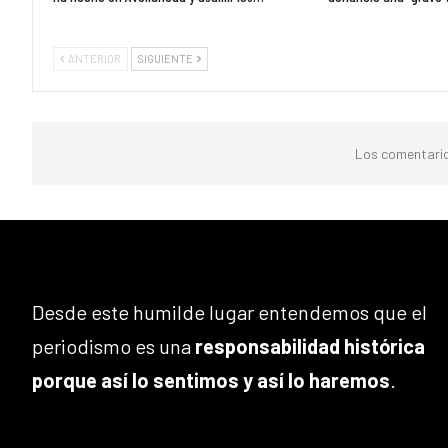
ANTERIOR
SIGUIENTE
Los comentario
Desde este humilde lugar entendemos que el
periodismo es una
responsabilidad histórica
porque así lo sentimos y así lo haremos
.