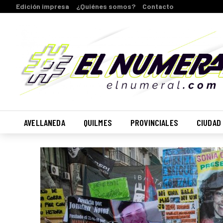
Edición impresa
¿Quiénes somos?
Contacto
AVELLANEDA
QUILMES
PROVINCIALES
CIUDAD