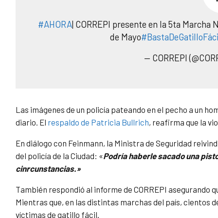
#AHORA
| CORREPI presente en la 5ta Marcha Na
de Mayo
#BastaDeGatilloFáci
— CORREPI (@COR
Las imágenes de un policía pateando en el pecho a un homb
diario. El
respaldo de Patricia Bullrich
, reafirma que la vi
En diálogo con Feinmann, la Ministra de Seguridad reivind
del policía de la Ciudad: «
Podría haberle sacado una pist
cinrcunstancias.»
También respondió al informe de CORREPI asegurando que l
Mientras que, en las distintas marchas del país, cientos d
víctimas de gatillo fácil.