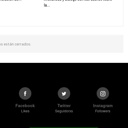
la…
s están cerrados.
Facebook
Twitter
Instagram
Likes
Seguidorxs
Followers