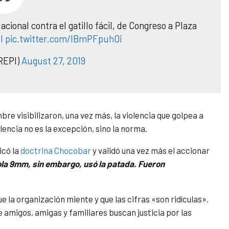
cional contra el gatillo fácil, de Congreso a Plaza
l
pic.twitter.com/lBmPFpuh0i
REPI)
August 27, 2019
re visibilizaron, una vez más, la violencia que golpea a
olencia no es la excepción, sino la norma.
icó la
doctrina Chocobar
y validó una vez más el accionar
ola 9mm, sin embargo, usó la patada. Fueron
a organización miente y que las cifras «son ridículas».
e amigos, amigas y familiares buscan justicia por las