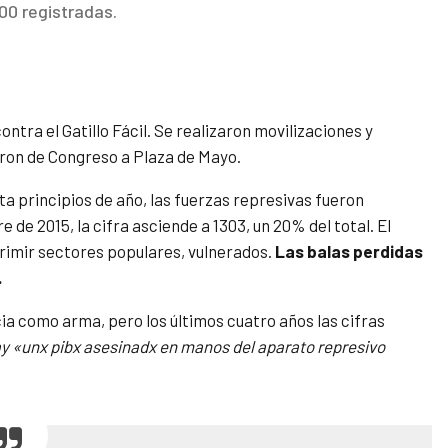
00 registradas.
ontra el Gatillo Fácil. Se realizaron movilizaciones y
zaron de Congreso a Plaza de Mayo.
ta principios de año, las fuerzas represivas fueron
 de 2015, la cifra asciende a 1303, un 20% del total.
El
oprimir sectores populares, vulnerados.
Las balas perdidas
.
ncia como arma, pero los últimos cuatro años las cifras
 «unx pibx asesinadx en manos del aparato represivo