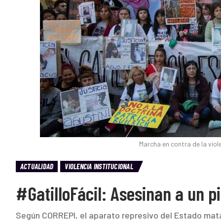
Marcha en contra de la viole
ACTUALIDAD
VIOLENCIA INSTITUCIONAL
#GatilloFácil: Asesinan a un p
Según CORREPI, el aparato represivo del Estado mata