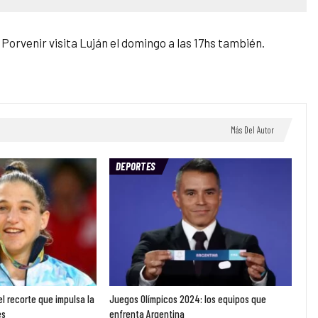
 Porvenir visita Luján el domingo a las 17hs también.
Más Del Autor
DEPORTES
l recorte que impulsa la
Juegos Olímpicos 2024: los equipos que
es
enfrenta Argentina