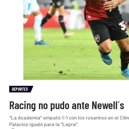
DEPORTES
Racing no pudo ante Newell´s
"La Academia" empató 1-1 con los rosarinos en el Cilin
Palacios igualó para la "Lepra".