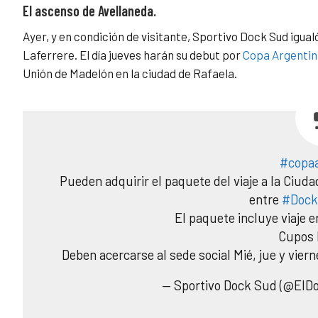
El ascenso de Avellaneda.
Ayer, y en condición de visitante, Sportivo Dock Sud igual
Laferrere. El día jueves harán su debut por
Copa Argentin
Unión de Madelón en la ciudad de Rafaela.
#copaa
Pueden adquirir el paquete del viaje a la Ciud
entre
#Doc
El paquete incluye viaje e
Cupos 
Deben acercarse al sede social Mié, jue y vier
— Sportivo Dock Sud (@ElDo