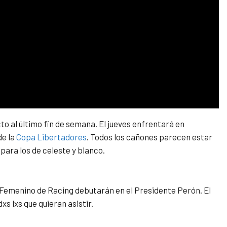
to al último fin de semana. El jueves enfrentará en
de la
Copa Libertadores
. Todos los cañones parecen estar
para los de celeste y blanco.
l Femenino de Racing debutarán en el Presidente Perón. El
xs lxs que quieran asistir.