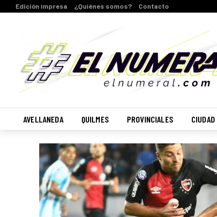
Edición impresa
¿Quiénes somos?
Contacto
AVELLANEDA
QUILMES
PROVINCIALES
CIUDAD