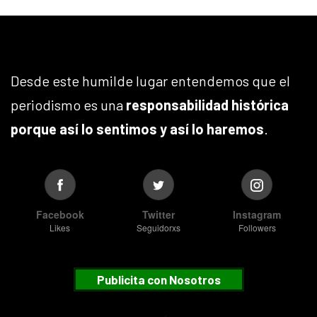
Desde este humilde lugar entendemos que el
periodismo es una
responsabilidad histórica
porque así lo sentimos y así lo haremos
.
Facebook
Twitter
Instagram
Likes
Seguidorxs
Followers
Publicita con Nosotros