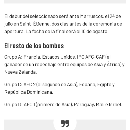
El debut del seleccionado será ante Marruecos, el 24 de
julio en Saint-Étienne, dos días antes de la ceremonia de
apertura. La fecha de la final será el 10 de agosto.
El resto de los bombos
Grupo A: Francia, Estados Unidos, IPC AFC-CAF (el
ganador de un repechaje entre equipos de Asia y África) y
Nueva Zelanda.
Grupo C: AFC 2 (el segundo de Asia), España, Egipto y
República Dominicana.
Grupo D: AFC 1 (primero de Asia), Paraguay, Mali e Israel.