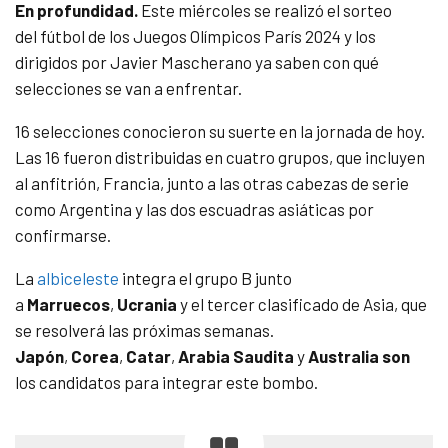
En profundidad.
Este miércoles se realizó el sorteo
del fútbol de los Juegos Olímpicos París 2024 y los
dirigidos por Javier Mascherano ya saben con qué
selecciones se van a enfrentar.
16 selecciones conocieron su suerte en la jornada de hoy.
Las 16 fueron distribuidas en cuatro grupos, que incluyen
al anfitrión, Francia, junto a las otras cabezas de serie
como Argentina y las dos escuadras asiáticas por
confirmarse.
La
albiceleste
integra el grupo B junto
a
Marruecos
,
Ucrania
y el tercer clasificado de Asia, que
se resolverá las próximas semanas.
Japón
,
Corea
,
Catar
,
Arabia Saudita
y
Australia son
los candidatos para integrar este bombo.