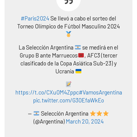
#Paris2024
Se llevó a cabo el sorteo del
Torneo Olímpico de Fútbol Masculino 2024
La Selección Argentina
se medirá en el
Grupo B ante Marruecos
, AFC3 (tercer
clasificado de la Copa Asiática Sub-23) y
Ucrania
https://t.co/CXu0M4Zppc
#VamosArgentina
pic.twitter.com/G30EfaWkEo
—
Selección Argentina
(@Argentina)
March 20, 2024