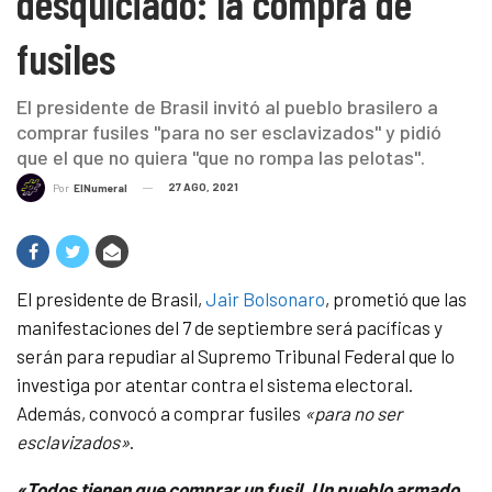
desquiciado: la compra de
fusiles
El presidente de Brasil invitó al pueblo brasilero a
comprar fusiles "para no ser esclavizados" y pidió
que el que no quiera "que no rompa las pelotas".
27 AGO, 2021
Por
ElNumeral
El presidente de Brasil,
Jair Bolsonaro
, prometió que las
manifestaciones del 7 de septiembre será pacíficas y
serán para repudiar al Supremo Tribunal Federal que lo
investiga por atentar contra el sistema electoral.
Además, convocó a comprar fusiles
«para no ser
esclavizados»
.
«Todos tienen que comprar un fusil. Un pueblo armado