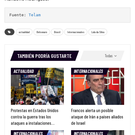
Fuente: 
Telam
actualidad
Bolsonaro
Brasil
Internacionales
Lula da Silva
TAMBIÉN PODRÍA GUSTARTE
Todas
ACTUALIDAD
INTERNACIONALES
Protestas en Estados Unidos
Francos alerta un posible
contra la guerra tras los
ataque de Irán a países aliados
ataques a instalaciones…
de Israel
INTERNACIONALES
INTERNACIONALES