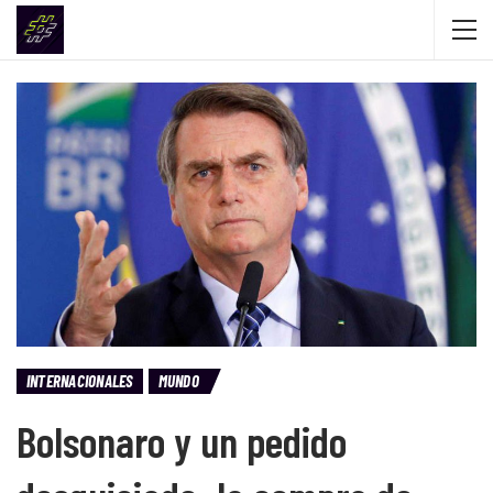
INTERNACIONALES
MUNDO
Bolsonaro y un pedido