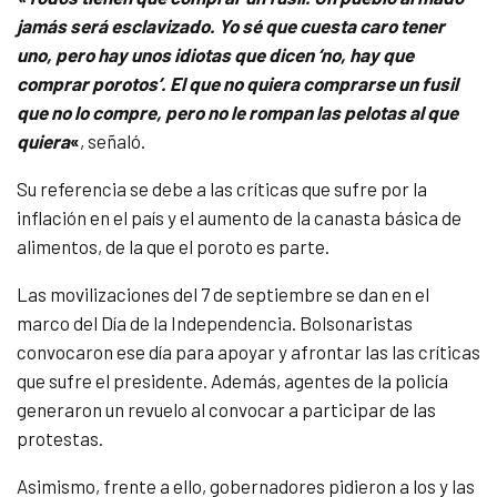
jamás será esclavizado. Yo sé que cuesta caro tener
uno, pero hay unos idiotas que dicen ‘no, hay que
comprar porotos’. El que no quiera comprarse un fusil
que no lo compre, pero no le rompan las pelotas al que
quiera
«
, señaló.
Su referencia se debe a las críticas que sufre por la
inflación en el país y el aumento de la canasta básica de
alimentos, de la que el poroto es parte.
Las movilizaciones del 7 de septiembre se dan en el
marco del Día de la Independencia. Bolsonaristas
convocaron ese día para apoyar y afrontar las las críticas
que sufre el presidente. Además, agentes de la policía
generaron un revuelo al convocar a participar de las
protestas.
Asimismo, frente a ello, gobernadores pidieron a los y las