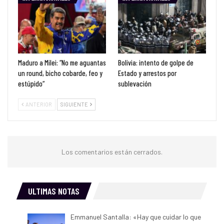
Maduro a Milei: “No me aguantas
Bolivia: intento de golpe de
un round, bicho cobarde, feo y
Estado y arrestos por
estúpido“
sublevación
ANTERIOR
SIGUIENTE
Los comentarios están cerrados.
ULTIMAS NOTAS
Emmanuel Santalla: «Hay que cuidar lo que