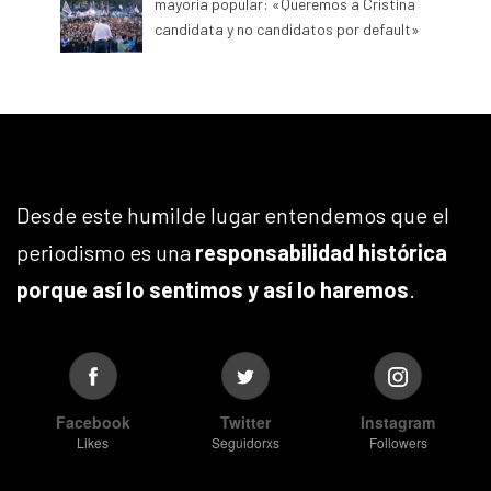
mayoría popular: «Queremos a Cristina
candidata y no candidatos por default»
Desde este humilde lugar entendemos que el
periodismo es una
responsabilidad histórica
porque así lo sentimos y así lo haremos
.
Facebook
Twitter
Instagram
Likes
Seguidorxs
Followers