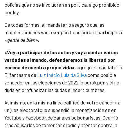
policías que no se involucren en política, algo prohibido
por ley.
De todas formas, el mandatario aseguró que las
manifestaciones van a ser pacíficas porque participará
«gente de bien».
«Voy a participar de los actos y voy a contar varias
verdades al mundo, defenderemos la libertad por
encima de nuestra propia vida»
, agregó el mandatario.
El fantasma de
Luiz Inácio Lula da Silva
como posible
vencedor en las elecciones de 2022 lo persiguen y él no
duda en profundizar las dudas e incertidumbres.
Asimismo, en la misma línea calificó de «otro cáncer» a
un juez electoral que suspendió la monetización en en
Youtube y Facebook de canales bolsonaristas. Ocurrió
tras acusarlos de fomentar el odio y atentar contra la