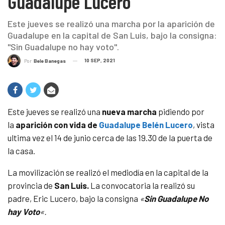
Guadalupe Lucero
Este jueves se realizó una marcha por la aparición de
Guadalupe en la capital de San Luis, bajo la consigna:
"Sin Guadalupe no hay voto".
10 SEP, 2021
Por
Bele Banegas
Este jueves se realizó una
nueva marcha
pidiendo por
la
aparición con vida de
Guadalupe Belén Lucero
, vista
ultima vez el 14 de junio cerca de las 19.30 de la puerta de
la casa.
La movilización se realizó el mediodía en la capital de la
provincia de
San Luis.
La convocatoria la realizó
su
padre, Eric Lucero, bajo la consigna
«
Sin Guadalupe No
hay Voto
«.