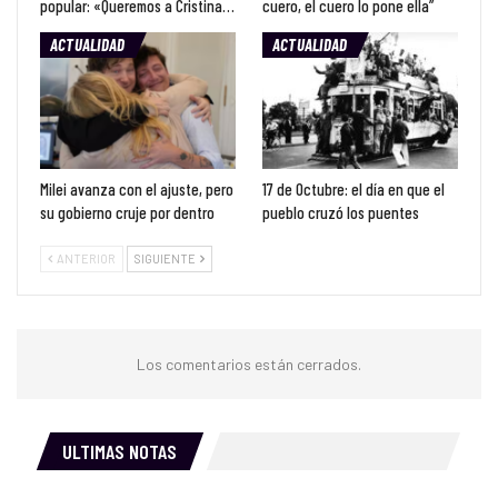
popular: «Queremos a Cristina…
cuero, el cuero lo pone ella”
ACTUALIDAD
ACTUALIDAD
Milei avanza con el ajuste, pero
17 de Octubre: el día en que el
su gobierno cruje por dentro
pueblo cruzó los puentes
ANTERIOR
SIGUIENTE
Los comentarios están cerrados.
ULTIMAS NOTAS