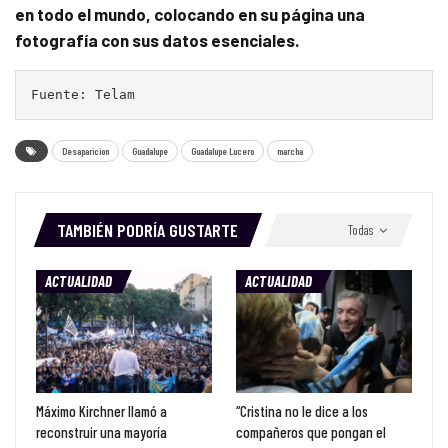
en todo el mundo, colocando en su página una
fotografía con sus datos esenciales.
Fuente: Telam
Desaparicion
Guadalupe
Guadalupe Lucero
marcha
TAMBIÉN PODRÍA GUSTARTE
Todas
ACTUALIDAD
ACTUALIDAD
Máximo Kirchner llamó a
“Cristina no le dice a los
reconstruir una mayoría
compañeros que pongan el