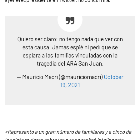
Quiero ser claro: no tengo nada que ver con
esta causa. Jamás espié ni pedí que se
espiara a las familias vinculadas con la
tragedia del ARA San Juan.
— Mauricio Macri (@mauriciomacri)
October
19, 2021
«Represento a un gran número de familiares y a cinco de
las siete mujeres sobre las que se realizó inteligencia