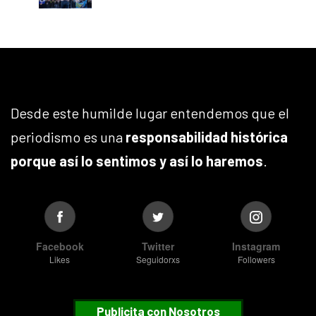
Desde este humilde lugar entendemos que el
periodismo es una
responsabilidad histórica
porque así lo sentimos y así lo haremos
.
Facebook
Twitter
Instagram
Likes
Seguidorxs
Followers
Publicita con Nosotros