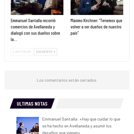
Emmanuel Santalla recorrió
Máximo Kirchner: “Tenemos que
comercios de Avellaneda y
volver a ser dueños de nuestro
dialogó con sus dueños sobre
país”
la…
ANTERIOR
SIGUIENTE
Los comentarios están cerrados.
ULTIMAS NOTAS
Emmanuel Santalla: «Hay que cuidar lo que
se ha hecho en Avellaneda y asumir los
desafíos que vienen»