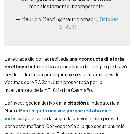
manifiestamente incompetente.
— Mauricio Macri (@mauriciomacri)
October
19, 2021
La letrada dio por acreditada
una «conducta dilatoria
en el imputado»
en base a una línea de tiempo que trazó
desde la denuncia por espionaje ilegal a familiares de
víctimas del ARA San Juan presentada por la
interventora de la AFI Cristina Caamaño.
La investigación derivó en
la citación
a indagatoria a
Macri.
Postergada una vez porque estaba en el
exterior
y derivó en la segunda convocatoria prevista
para esta mañana. Convocatoria a la que según anunció
ayer el expresidente en Twitter, no concurrirá.