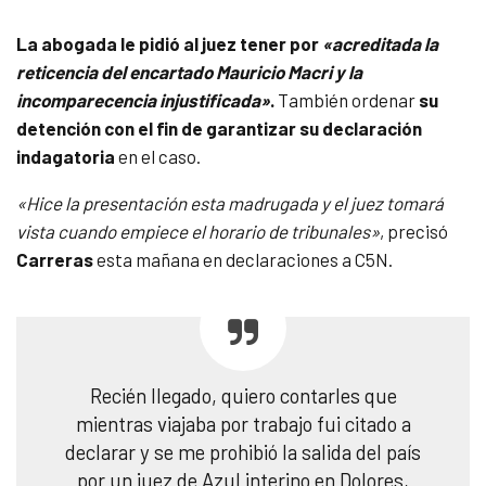
La abogada le pidió al juez tener por
«acreditada la
reticencia del encartado Mauricio Macri y la
incomparecencia injustificada»
.
También ordenar
su
detención con el fin de garantizar su declaración
indagatoria
en el caso.
«Hice la presentación esta madrugada y el juez tomará
vista cuando empiece el horario de tribunales»
, precisó
Carreras
esta mañana en declaraciones a C5N.
Recién llegado, quiero contarles que
mientras viajaba por trabajo fui citado a
declarar y se me prohibió la salida del país
por un juez de Azul interino en Dolores,