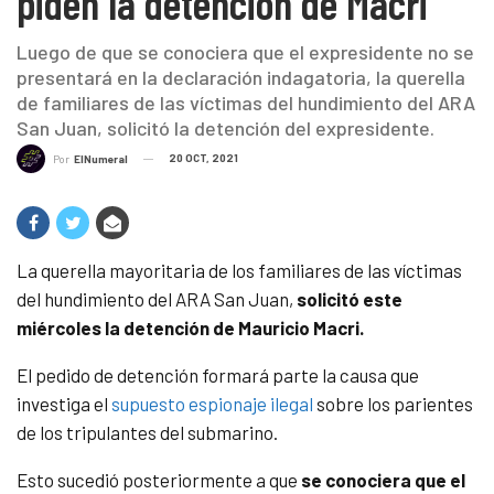
piden la detención de Macri
Luego de que se conociera que el expresidente no se
presentará en la declaración indagatoria, la querella
de familiares de las víctimas del hundimiento del ARA
San Juan, solicitó la detención del expresidente.
20 OCT, 2021
Por
ElNumeral
La querella mayoritaria de los familiares de las víctimas
del hundimiento del ARA San Juan,
solicitó este
miércoles la detención de Mauricio Macri.
El pedido de detención formará parte la causa que
investiga el
supuesto espionaje ilegal
sobre los parientes
de los tripulantes del submarino.
Esto sucedió posteriormente a que
se conociera que el