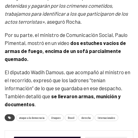
detenidas y pagarán por los crímenes cometidos,
trabajamos para identificar a los que participaron de los
actos terroristas»
, aseguró Rocha.
Por su parte, el ministro de Comunicación Social, Paulo
Pimental, mostró en un vídeo
dos estuches vacíos de
armas de fuego, encima de un sofá parcialmente
quemado.
El diputado Wadih Damous, que acompañó al ministro en
el recorrido, expresó que los ladrones “tenían
información” de lo que se guardaba en ese despacho.
También detalló que
se llevaron armas, munición y
documentos
.
ataque a la democracia
Ataques
Brasil
derecha
Internacionales