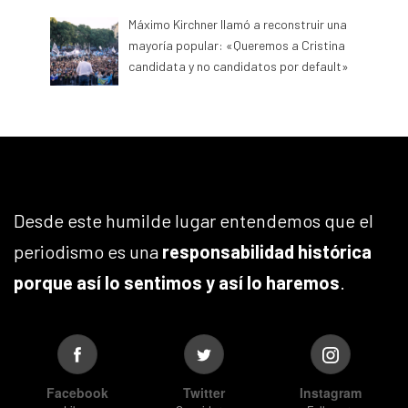
Máximo Kirchner llamó a reconstruir una
mayoría popular: «Queremos a Cristina
candidata y no candidatos por default»
Desde este humilde lugar entendemos que el
periodismo es una
responsabilidad histórica
porque así lo sentimos y así lo haremos
.
Facebook
Twitter
Instagram