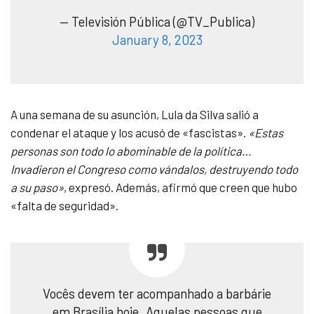
— Televisión Pública (@TV_Publica)
January 8, 2023
A una semana de su asunción, Lula da Silva salió a
condenar el ataque y los acusó de «fascistas».
«Estas
personas son todo lo abominable de la política…
Invadieron el Congreso como vándalos, destruyendo todo
a su paso»
, expresó. Además, afirmó que creen que hubo
«falta de seguridad».
Vocês devem ter acompanhado a barbárie
em Brasília hoje. Aquelas pessoas que