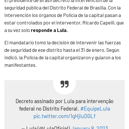
El presidente de Brasil decretó la intervención de la
seguridad pública del Distrito Federal de Brasilia. Con la
intervención los órganos de Policía de la capital pasan a
estar controlados por el interventor, Ricardo Capelli, que
a su vez solo
responde a Lula.
El mandatario tomó la decisión de intervenir las fuerzas
de seguridad de ese distrito hasta el 31 de enero. Según
indicó, la Policía de la capital organizaron y guiaron a los
manifestantes.
Decreto assinado por Lula para intervenção
federal no Distrito Federal.
#EquipeLula
pic.twitter.com/1gHjIuDGLf
— Lula (@LulaOficial)
January 8, 2023