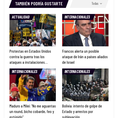
TAMBIÉN PODRÍA GUSTARTE
Todas
ACTUALIDAD
INTERNACIONALES
Protestas en Estados Unidos
Francos alerta un posible
contra la guerra tras los
ataque de Irán a países aliados
ataques a instalaciones…
de Israel
INTERNACIONALES
INTERNACIONALES
Maduro a Milei: “No me aguantas
Bolivia: intento de golpe de
un round, bicho cobarde, feo y
Estado y arrestos por
estúpido“
sublevación