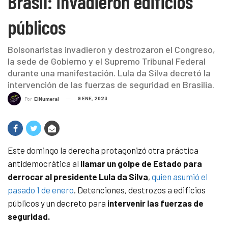
Brasil: invadieron edificios
públicos
Bolsonaristas invadieron y destrozaron el Congreso,
la sede de Gobierno y el Supremo Tribunal Federal
durante una manifestación. Lula da Silva decretó la
intervención de las fuerzas de seguridad en Brasilia.
9 ENE, 2023
Por
ElNumeral
Este domingo la derecha protagonizó otra práctica
antidemocrática al
llamar un golpe de Estado para
derrocar al presidente Lula da Silva
,
quien asumió el
pasado 1 de enero
. Detenciones, destrozos a edificios
públicos y un decreto para
intervenir las fuerzas de
seguridad.