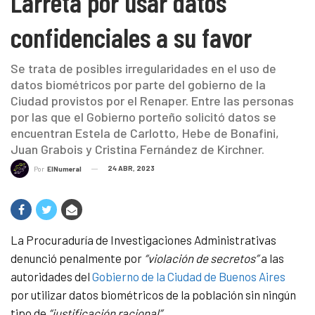
Larreta por usar datos
confidenciales a su favor
Se trata de posibles irregularidades en el uso de
datos biométricos por parte del gobierno de la
Ciudad provistos por el Renaper. Entre las personas
por las que el Gobierno porteño solicitó datos se
encuentran Estela de Carlotto, Hebe de Bonafini,
Juan Grabois y Cristina Fernández de Kirchner.
24 ABR, 2023
Por
ElNumeral
La Procuraduría de Investigaciones Administrativas
denunció penalmente por
“violación de secretos”
a las
autoridades del
Gobierno de la Ciudad de Buenos Aires
por utilizar datos biométricos de la población sin ningún
tipo de
“justificación racional”.