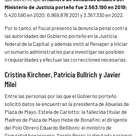
Ministerio de Justicia porteño fue 2.563.190 en 2019;
5.420.590 en 2020; 6.969.878 2021 y 3.367.330 en 2022.
Por lo tanto, el fiscal presentó la denuncia penal contra
las autoridades del Gobierno porteño en la Justicia
federal de la Capital, y además instó al Renaper a iniciar
un sumario administrativo para investigar las posibles
irregularidades y efectuar las correcciones necesarias.
Cristina Kirchner, Patricia Bullrich y Javier
Milei
Entre las personas por las que el Gobierno porteño
solicitó datos se encuentran la presidenta de Abuelas de
Plaza de Mayo, Estela de Carlotto; la fallecida titular de
Madres de Plaza de Mayo Hebe de Bonafini; el dirigente
del Polo Obrero Eduardo Belliboni; el ministro de
Seguridad bonaerense, Sergio Berni; la diputada nacional