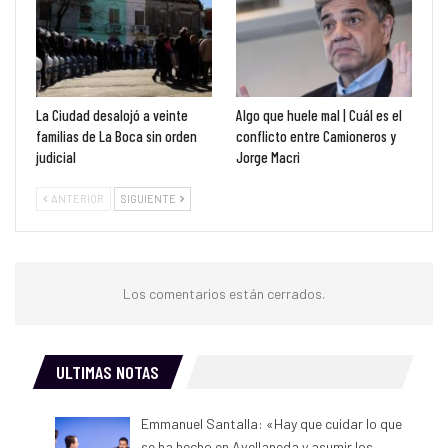
La Ciudad desalojó a veinte
Algo que huele mal | Cuál es el
familias de La Boca sin orden
conflicto entre Camioneros y
judicial
Jorge Macri
ANTERIOR
SIGUIENTE
Los comentarios están cerrados.
ULTIMAS NOTAS
Emmanuel Santalla: «Hay que cuidar lo que
se ha hecho en Avellaneda y asumir los