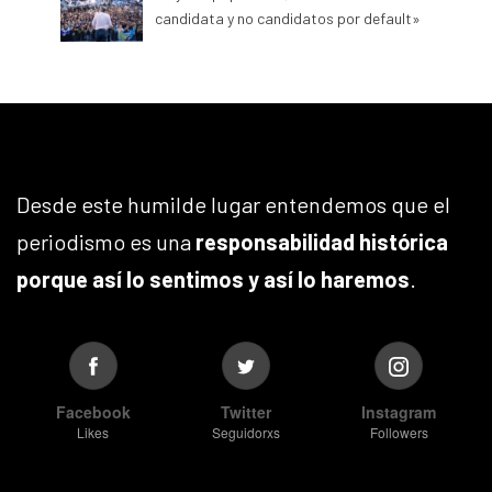
candidata y no candidatos por default»
Desde este humilde lugar entendemos que el
periodismo es una
responsabilidad histórica
porque así lo sentimos y así lo haremos
.
Facebook
Twitter
Instagram
Likes
Seguidorxs
Followers