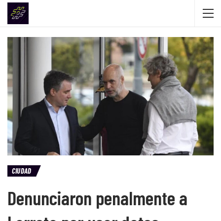
CIUDAD
Denunciaron penalmente a