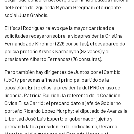
del Frente de Izquierda Myriam Bregman; el dirigente
social Juan Grabois.
El fiscal Rodríguez relevó que la mayor cantidad de
solicitudes recayeron sobre la vicepresidenta Cristina
Fernández de Kirchner (226 consultas), el desaparecido
policía proteño Arshak Karhanyan (92 veces) y el
presidente Alberto Fernández (76 consultas).
Pero también hay dirigentes de Juntos por el Cambio
(JxC) y personas afines al principal partido de la
oposición. Entre ellos la presidenta del PRO en uso de
licencia, Patricia Bullrich; la referente de la Coalición
Cívica Elisa Carrió; el precandidato a jefe de Gobierno
porteño Ricardo López Murphy; el diputado de Avanza la
Libertad José Luis Espert; el gobernador jujeño y
precandidato a presidente del radicalismo, Gerardo