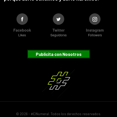
Facebook
Twitter
Instagram
Likes
Seguidorxs
Followers
Publicita con Nosotros
© 2026 - #ElNumeral. Todos los derechos reservados.