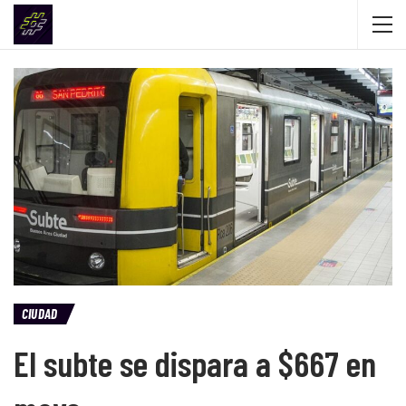
CIUDAD
El subte se dispara a $667 en