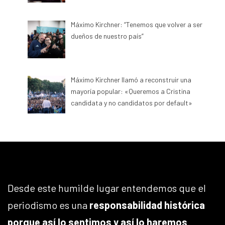
Máximo Kirchner: “Tenemos que volver a ser
dueños de nuestro país”
Máximo Kirchner llamó a reconstruir una
mayoría popular: «Queremos a Cristina
candidata y no candidatos por default»
Desde este humilde lugar entendemos que el
periodismo es una
responsabilidad histórica
porque así lo sentimos y así lo haremos
.