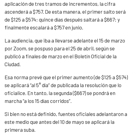
aplicación de tres tramos de incrementos, la cifra
ascenderá a $757. De esta manera, el primer salto será
de $125 a $574; quince días después saltará a $667; y
finalmente escalará a $757 en junio.
La audiencia, que iba a llevarse adelante el 15 de marzo
por Zoom, se pospuso para el 25 de abril, según se
publicó a finales de marzo en el Boletín Oficial de la
Ciudad.
Esa norma prevé que el primer aumento (de $125 a $574)
se aplicará “al 5° día” de publicada la resolución que lo
oficialice. En tanto, la segunda ($667) se pondrá en
marcha “a los 15 días corridos”.
Si bien no está definido, fuentes oficiales adelantaron a
este medio que antes del 10 de mayo se aplicará la
primera suba.