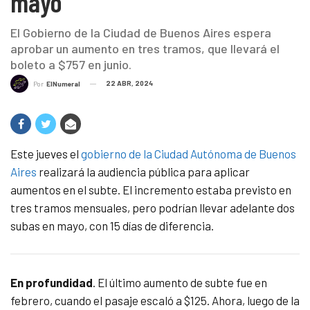
mayo
El Gobierno de la Ciudad de Buenos Aires espera
aprobar un aumento en tres tramos, que llevará el
boleto a $757 en junio.
22 ABR, 2024
Por
ElNumeral
Este jueves el
gobierno de la Ciudad Autónoma de Buenos
Aires
realizará la audiencia pública para aplicar
aumentos en el subte. El incremento estaba previsto en
tres tramos mensuales, pero podrían llevar adelante dos
subas en mayo, con 15 días de diferencia.
En profundidad
. El último aumento de subte fue en
febrero, cuando el pasaje escaló a $125. Ahora, luego de la