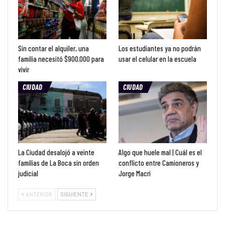
Sin contar el alquiler, una
Los estudiantes ya no podrán
familia necesitó $900.000 para
usar el celular en la escuela
vivir
CIUDAD
CIUDAD
La Ciudad desalojó a veinte
Algo que huele mal | Cuál es el
familias de La Boca sin orden
conflicto entre Camioneros y
judicial
Jorge Macri
ANTERIOR
SIGUIENTE