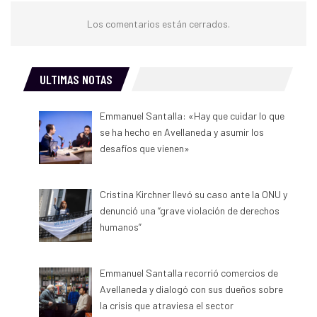
Los comentarios están cerrados.
ULTIMAS NOTAS
Emmanuel Santalla: «Hay que cuidar lo que
se ha hecho en Avellaneda y asumir los
desafíos que vienen»
Cristina Kirchner llevó su caso ante la ONU y
denunció una “grave violación de derechos
humanos”
Emmanuel Santalla recorrió comercios de
Avellaneda y dialogó con sus dueños sobre
la crisis que atraviesa el sector