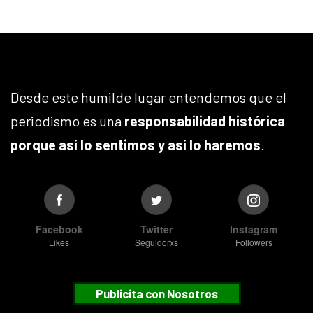
Desde este humilde lugar entendemos que el
periodismo es una
responsabilidad histórica
porque así lo sentimos y así lo haremos
.
Facebook
Twitter
Instagram
Likes
Seguidorxs
Followers
Publicita con Nosotros