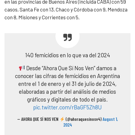
en las provincias de Buenos Aires (incluida CABA) con 59
casos, Santa Fe con 13, Chaco y Córdoba con 9, Mendoza
con 8, Misiones y Corrientes con 5.
140 femicidios en lo que va del 2024
Desde “Ahora Que Sí Nos Ven” damos a
conocer las cifras de femicidios en Argentina
entre el 1 de enero y el 31 de julio de 2024,
elaboradas a partir del análisis de medios
gráficos y digitales de todo el país.
pic.twitter.com/rBaGF5Zh8U
— AHORA QUE SÍ NOS VEN
(@ahoraquesinosv4)
August 1,
2024