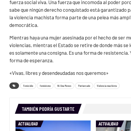
fuerza social viva. Una fuerza que incomoda al poder porq
sabe que ningún derecho conquistado está garantizado pa
la violencia machista forma parte de una pelea más ampli
democrática.
Mientras haya una mujer asesinada por el hecho de ser mu
violencias, mientras el Estado se retire de donde más se 
es solamente una consigna. Es una forma de resistencia. 
forma de esperanza.
«Vivas, libres y desendeudadas nos queremos»
Femicidio
feminismo
Ni Una Menos
Patriarcado
Violencia machista
TAMBIÉN PODRÍA GUSTARTE
ACTUALIDAD
ACTUALIDAD