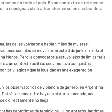
 personas en todo el país. En un contexto de retroceso
s, la consigna volvió a transformarse en una bandera
a, las calles volvieron a hablar. Miles de mujeres,
zaciones sociales se movilizaron este 3 de junio en todo el
a Menos. Pero la convocatoria estuvo lejos de limitarse a
nte a un contexto político que amenaza conquistas
 son privilegios y que la igualdad es una exageración
ún los observatorios de violencia de género, en Argentina
 Detrás de cada cifra hay una historia truncada, una
de o directamente no llega.
rafías de víctimas de femicidios. Hubo abrazos, lágrimas,