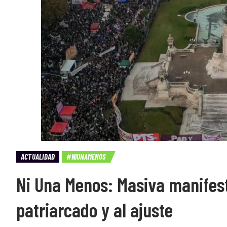
ACTUALIDAD
#NIUNAMENOS
Ni Una Menos: Masiva manifest
patriarcado y al ajuste