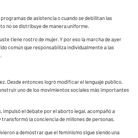
 programas de asistencia o cuando se debilitan las
to no se distribuye de manera uniforme.
uste tiene rostro de mujer. Y por eso la marcha de ayer
tido común que responsabiliza individualmente a las
.
ez. Desde entonces logró modificar el lenguaje público,
y construir uno de los movimientos sociales más importantes
, impulsó el debate por el aborto legal, acompañó a
y transformó la conciencia de millones de personas.
olvieron a demostrar que el feminismo sigue siendo una