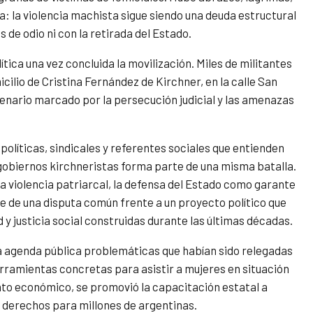
 la violencia machista sigue siendo una deuda estructural
de odio ni con la retirada del Estado.
tica una vez concluida la movilización. Miles de militantes
cilio de Cristina Fernández de Kirchner, en la calle San
cenario marcado por la persecución judicial y las amenazas
políticas, sindicales y referentes sociales que entienden
 gobiernos kirchneristas forma parte de una misma batalla.
la violencia patriarcal, la defensa del Estado como garante
 de una disputa común frente a un proyecto político que
 y justicia social construidas durante las últimas décadas.
la agenda pública problemáticas que habían sido relegadas
erramientas concretas para asistir a mujeres en situación
o económico, se promovió la capacitación estatal a
e derechos para millones de argentinas.