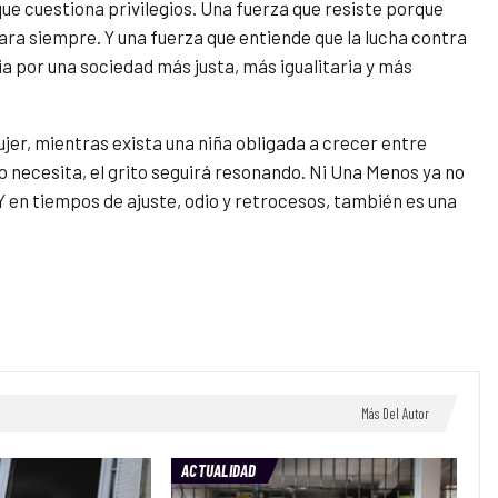
ue cuestiona privilegios. Una fuerza que resiste porque
ra siempre. Y una fuerza que entiende que la lucha contra
a por una sociedad más justa, más igualitaria y más
jer, mientras exista una niña obligada a crecer entre
lo necesita, el grito seguirá resonando. Ni Una Menos ya no
Y en tiempos de ajuste, odio y retrocesos, también es una
Más Del Autor
ACTUALIDAD