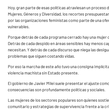
Hoy, gran parte de esas políticas atraviesan un proceso 
Mujeres, Géneros y Diversidad, los recortes presupuestar
por las organizaciones feministas como parte de una ofe
vulnerables.
Porque detrás de cada programa cerrado hay una mujer qu
Detrás de cada despido en áreas sensibles hay menos ca
necesitan. Y detrás de cada discurso que niega las desigual
problemas que siguen costando vidas.
Por eso la marcha de este año tuvo una consigna implícit
violencia machista sin Estado presente.
El gobierno de Javier Milei suele presentar el ajuste co
consecuencias son profundamente políticas y sociales.
Las mujeres de los sectores populares son quienes sost
comunitario y estrategias de supervivencia frente a la cr