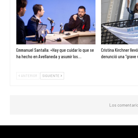
Emmanuel Santalla: «Hay que cuidar lo que se
Cristina Kirchner llev
ha hecho en Avellaneda y asumir los…
denunció una “grave 
ANTERIOR
SIGUIENTE
Los comentario