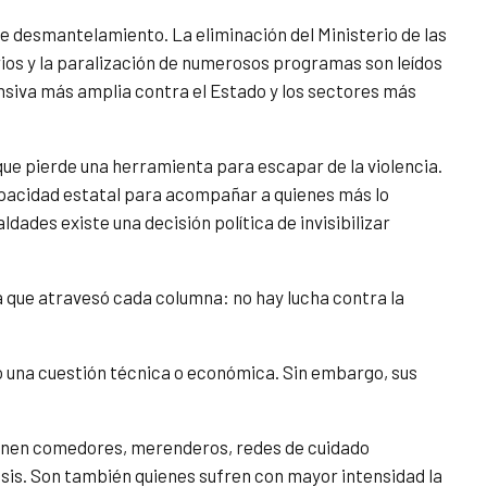
de desmantelamiento. La eliminación del Ministerio de las
ios y la paralización de numerosos programas son leídos
nsiva más amplia contra el Estado y los sectores más
e pierde una herramienta para escapar de la violencia.
pacidad estatal para acompañar a quienes más lo
dades existe una decisión política de invisibilizar
a que atravesó cada columna: no hay lucha contra la
mo una cuestión técnica o económica. Sin embargo, sus
ienen comedores, merenderos, redes de cuidado
isis. Son también quienes sufren con mayor intensidad la