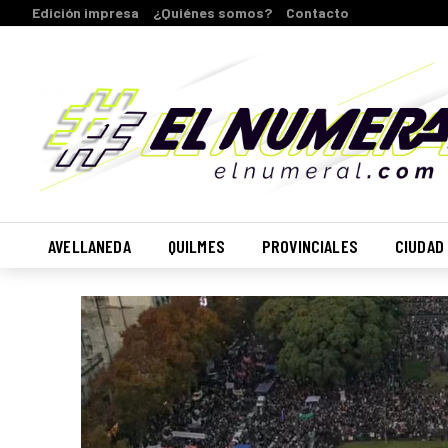
Edición impresa
¿Quiénes somos?
Contacto
AVELLANEDA
QUILMES
PROVINCIALES
CIUDAD