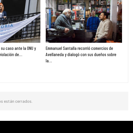
ó su caso ante la ONU y
Emmanuel Santalla recorrió comercios de
violación de…
Avellaneda y dialogó con sus dueños sobre
la…
s están cerrados.