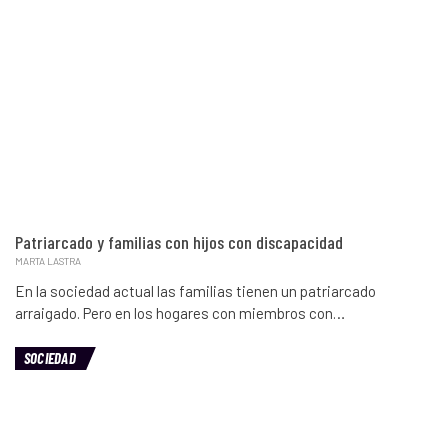
Patriarcado y familias con hijos con discapacidad
MARTA LASTRA
En la sociedad actual las familias tienen un patriarcado
arraigado. Pero en los hogares con miembros con…
SOCIEDAD