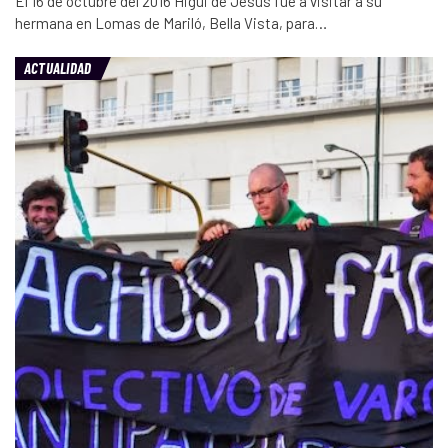
El 16 de octubre del 2016 Higui de Jesús fue a visitar a su
hermana en Lomas de Mariló, Bella Vista, para…
ACTUALIDAD