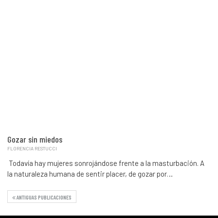
Gozar sin miedos
FLORENCIA RESTUCCI
Todavía hay mujeres sonrojándose frente a la masturbación. A
la naturaleza humana de sentir placer, de gozar por…
ANTIGUAS PUBLICACIONES