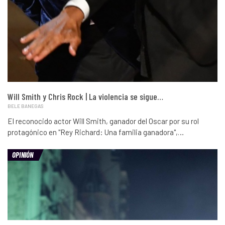
Will Smith y Chris Rock | La violencia se sigue…
BELE BANEGAS
El reconocido actor Will Smith, ganador del Oscar por su rol
protagónico en "Rey Richard: Una familia ganadora",…
OPINIÓN