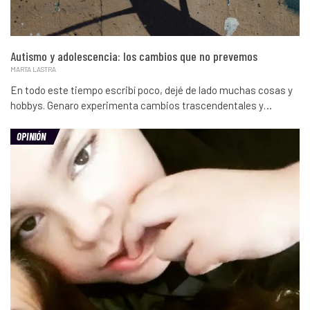
Autismo y adolescencia: los cambios que no prevemos
MARTA LASTRA
En todo este tiempo escribí poco, dejé de lado muchas cosas y
hobbys. Genaro experimenta cambios trascendentales y…
OPINIÓN