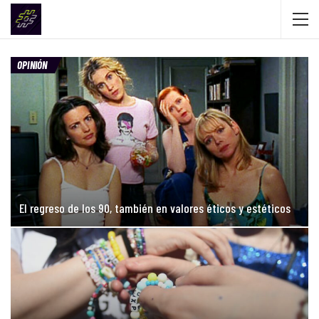
OPINIÓN
El regreso de los 90, también en valores éticos y estéticos