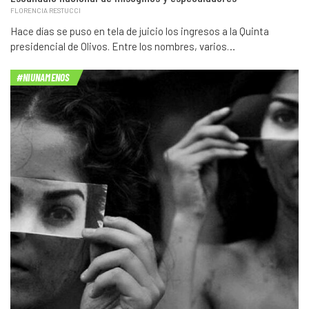
FLORENCIA RESTUCCI
Hace días se puso en tela de juicio los ingresos a la Quinta
presidencial de Olivos. Entre los nombres, varios…
#NIUNAMENOS