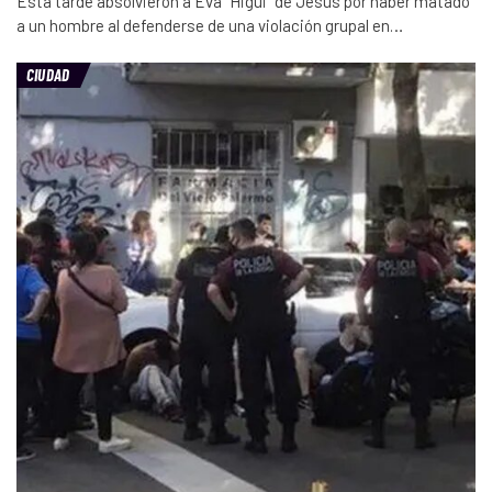
Esta tarde absolvieron a Eva "Higui" de Jesús por haber matado
a un hombre al defenderse de una violación grupal en…
CIUDAD